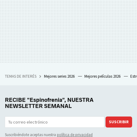
TEMAS DE INTERÉS
Mejores series 2026
Mejores películas 2026
Est
RECIBE "Espinofrenia", NUESTRA
NEWSLETTER SEMANAL
SUSCRIBIR
Suscribiéndote aceptas nuestra
política de privacidad