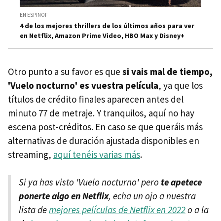
EN ESPINOF
4 de los mejores thrillers de los últimos años para ver
en Netflix, Amazon Prime Video, HBO Max y Disney+
Otro punto a su favor es que
si vais mal de tiempo,
'Vuelo nocturno' es vuestra película
, ya que los
títulos de crédito finales aparecen antes del
minuto 77 de metraje. Y tranquilos, aquí no hay
escena post-créditos. En caso se que queráis más
alternativas de duración ajustada disponibles en
streaming,
aquí tenéis varias más
.
Si ya has visto 'Vuelo nocturno' pero
te apetece
ponerte algo en Netflix
, echa un ojo a nuestra
lista de
mejores películas de Netflix en 2022
o a la