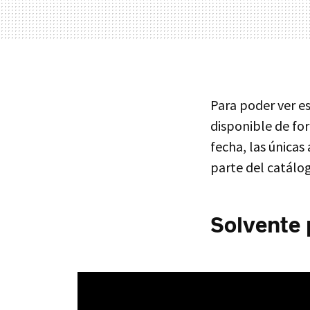
Para poder ver e
disponible de fo
fecha, las única
parte del catálo
Solvente p