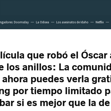
ngadores: Doomsday
La Odisea
Los asesinatos de Idaho
Netflix
lícula que robó el Óscar 
e los anillos: La comuni
y ahora puedes verla grat
ng por tiempo limitado p
ar si es mejor que la de