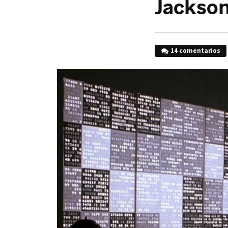
Jackso
14 comentarios