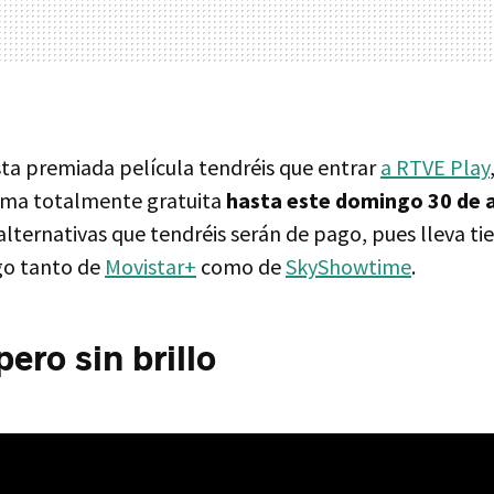
sta premiada película tendréis que entrar
a RTVE Play
rma totalmente gratuita
hasta este domingo 30 de a
s alternativas que tendréis serán de pago, pues lleva
go tanto de
Movistar+
como de
SkyShowtime
.
ero sin brillo