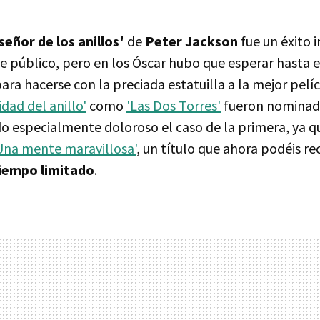
 señor de los anillos'
de
Peter Jackson
fue un éxito 
de público, pero en los Óscar hubo que esperar hasta 
ara hacerse con la preciada estatuilla a la mejor pelíc
dad del anillo'
como
'Las Dos Torres'
fueron nominad
do especialmente doloroso el caso de la primera, ya q
Una mente maravillosa'
, un título que ahora podéis r
iempo limitado
.