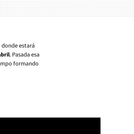
, donde estará
bril
. Pasada esa
 tiempo formando