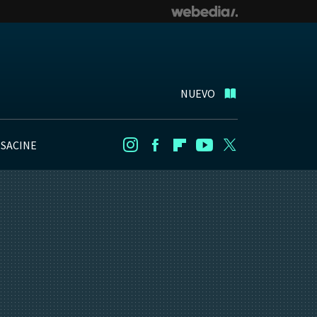
NUEVO
NSACINE
Instagram
Facebook
Flipboard
Youtube
Twitter