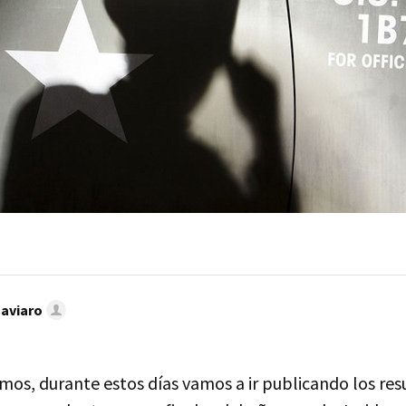
Caviaro
os, durante estos días vamos a ir publicando los res