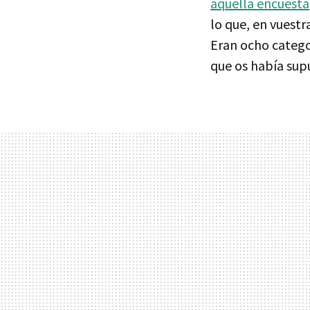
aquella encuesta
lo que, en vuestr
Eran ocho catego
que os había sup