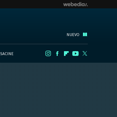
NUEVO
NSACINE
Instagram
Facebook
Flipboard
Youtube
Twitter