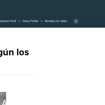
arrison Ford
Harry Potter
Kimetsu no Yaiba
gún los