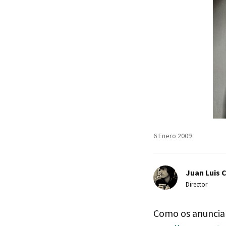
6 Enero 2009
Juan Luis 
Director
Como os anunciam