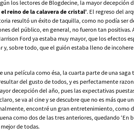
gún los lectores de Blogdecine, la mayor decepción d
el reino de la calavera de cristal’
. El regreso del a
oria resultó un éxito de taquilla, como no podía ser d
ones del público, en general, no fueron tan positivas.
 Harrison Ford ya estaba muy mayor, que los efectos e
 y, sobre todo, que el guión estaba lleno de incohere
ue una película como ésa, la cuarta parte de una saga 
 resultar del gusto de todos, y es perfectamente razo
ayor decepción del año, pues las expectativas puestas
 claro, se va al cine y se descubre que no es más que u
nalmente, encontré un gran entretenimiento, como d
buena como dos de las tres anteriores, quedando ‘En b
 mejor de todas.