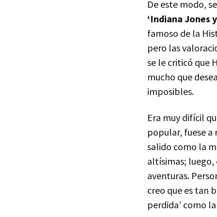
De este modo, se
‘Indiana Jones y 
famoso de la Hist
pero las valoraci
se le criticó que
mucho que desear
imposibles.
Era muy difícil q
popular, fuese a
salido como la m
altísimas; luego,
aventuras. Perso
creo que es tan 
perdida’ como la