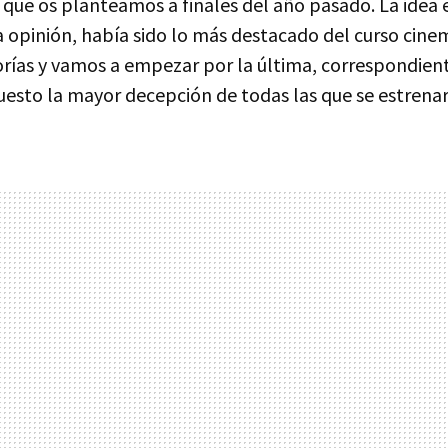
que os planteamos a finales del año pasado. La idea e
a opinión, había sido lo más destacado del curso cine
rías y vamos a empezar por la última, correspondiente
uesto la mayor decepción de todas las que se estrena