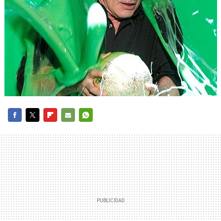
FACEBOOK
TWITTER
FLIPBOARD
E-
WHATSAPP
MAIL