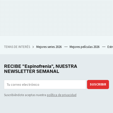
TEMAS DE INTERÉS
Mejores series 2026
Mejores películas 2026
Est
RECIBE "Espinofrenia", NUESTRA
NEWSLETTER SEMANAL
SUSCRIBIR
Suscribiéndote aceptas nuestra
política de privacidad