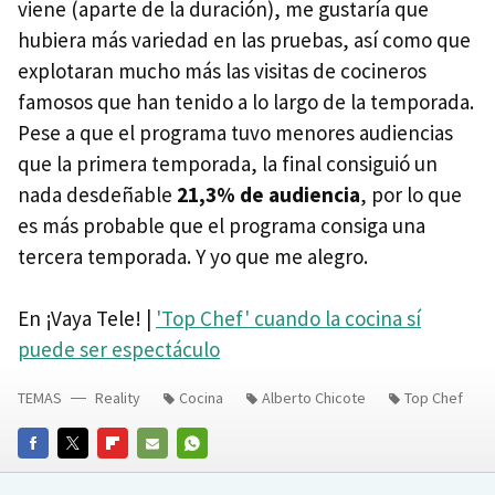
viene (aparte de la duración), me gustaría que
hubiera más variedad en las pruebas, así como que
explotaran mucho más las visitas de cocineros
famosos que han tenido a lo largo de la temporada.
Pese a que el programa tuvo menores audiencias
que la primera temporada, la final consiguió un
nada desdeñable
21,3% de audiencia
, por lo que
es más probable que el programa consiga una
tercera temporada. Y yo que me alegro.
En ¡Vaya Tele! |
'Top Chef' cuando la cocina sí
puede ser espectáculo
TEMAS
Reality
Cocina
Alberto Chicote
Top Chef
FACEBOOK
TWITTER
FLIPBOARD
E-
WHATSAPP