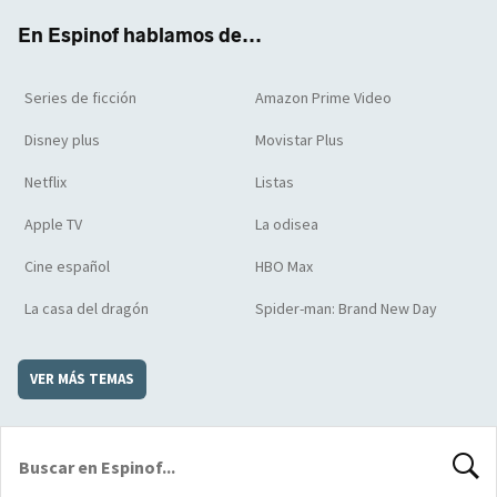
k
m
d
En Espinof hablamos de...
Series de ficción
Amazon Prime Video
Disney plus
Movistar Plus
Netflix
Listas
Apple TV
La odisea
Cine español
HBO Max
La casa del dragón
Spider-man: Brand New Day
VER MÁS TEMAS