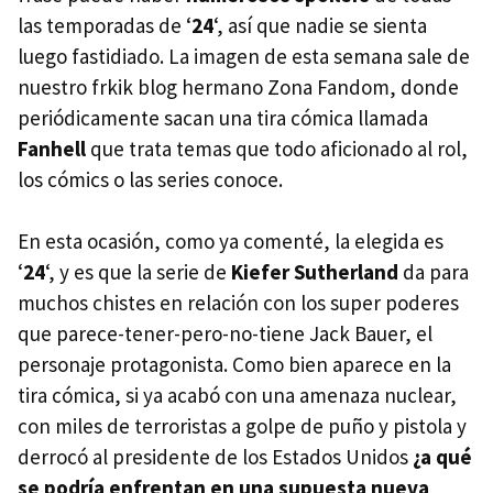
las temporadas de ‘
24
‘, así que nadie se sienta
luego fastidiado. La imagen de esta semana sale de
nuestro frkik blog hermano Zona Fandom, donde
periódicamente sacan una tira cómica llamada
Fanhell
que trata temas que todo aficionado al rol,
los cómics o las series conoce.
En esta ocasión, como ya comenté, la elegida es
‘
24
‘, y es que la serie de
Kiefer Sutherland
da para
muchos chistes en relación con los super poderes
que parece-tener-pero-no-tiene Jack Bauer, el
personaje protagonista. Como bien aparece en la
tira cómica, si ya acabó con una amenaza nuclear,
con miles de terroristas a golpe de puño y pistola y
derrocó al presidente de los Estados Unidos
¿a qué
se podría enfrentan en una supuesta nueva