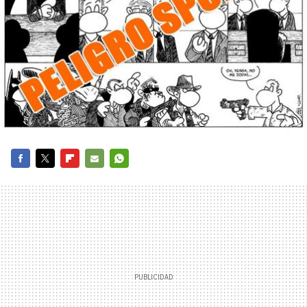
FACEBOOK
TWITTER
FLIPBOARD
E-
WHATSAPP
MAIL