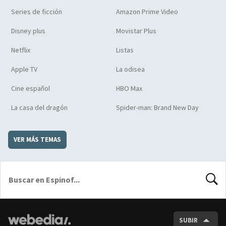
Series de ficción
Amazon Prime Video
Disney plus
Movistar Plus
Netflix
Listas
Apple TV
La odisea
Cine español
HBO Max
La casa del dragón
Spider-man: Brand New Day
VER MÁS TEMAS
BUSCA
SUBIR