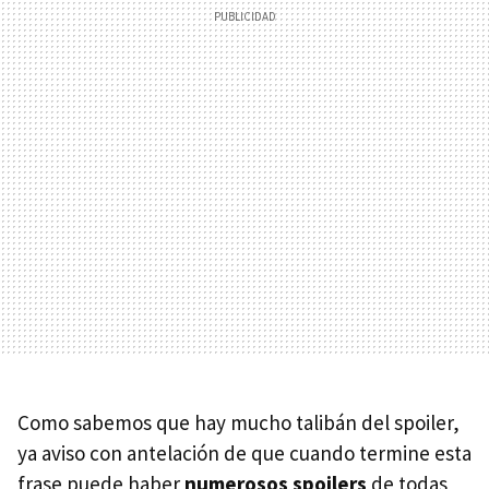
Como sabemos que hay mucho talibán del spoiler,
ya aviso con antelación de que cuando termine esta
frase puede haber
numerosos spoilers
de todas