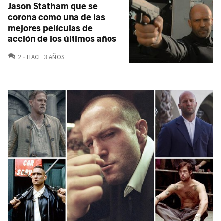
Jason Statham que se
corona como una de las
mejores películas de
acción de los últimos años
COMENTARIOS
2
HACE 3 AÑOS