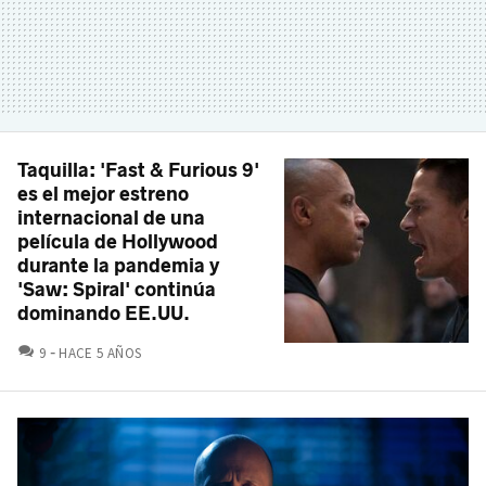
Taquilla: 'Fast & Furious 9'
es el mejor estreno
internacional de una
película de Hollywood
durante la pandemia y
'Saw: Spiral' continúa
dominando EE.UU.
COMENTARIOS
9
HACE 5 AÑOS