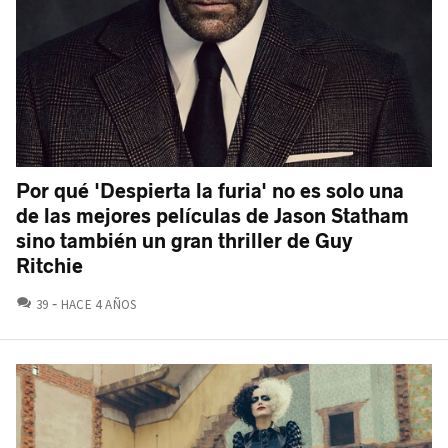
Por qué 'Despierta la furia' no es solo una
de las mejores películas de Jason Statham
sino también un gran thriller de Guy
Ritchie
COMENTARIOS
39
HACE 4 AÑOS