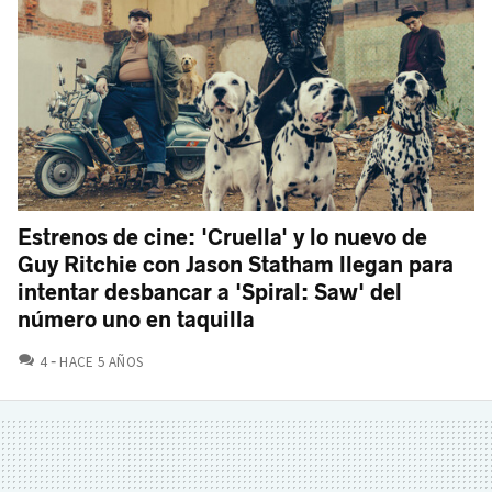
Estrenos de cine: 'Cruella' y lo nuevo de
Guy Ritchie con Jason Statham llegan para
intentar desbancar a 'Spiral: Saw' del
número uno en taquilla
COMENTARIOS
4
HACE 5 AÑOS