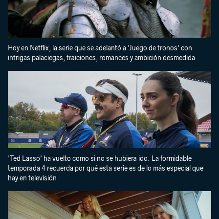
Hoy en Netflix, la serie que se adelantó a 'Juego de tronos' con
intrigas palaciegas, traiciones, romances y ambición desmedida
'Ted Lasso' ha vuelto como si no se hubiera ido. La formidable
temporada 4 recuerda por qué esta serie es de lo más especial que
hay en televisión