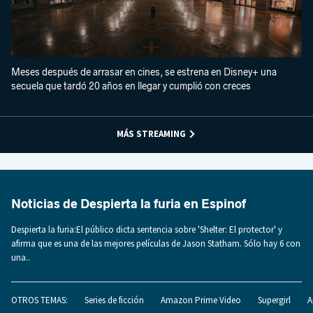
Meses después de arrasar en cines, se estrena en Disney+ una
secuela que tardó 20 años en llegar y cumplió con creces
MÁS STREAMING
Noticias de Despierta la furia en Espinof
Despierta la furia:El público dicta sentencia sobre 'Shelter: El protector' y
afirma que es una de las mejores películas de Jason Statham. Sólo hay 6 con
una..
OTROS TEMAS:
Series de ficción
Amazon Prime Video
Supergirl
A