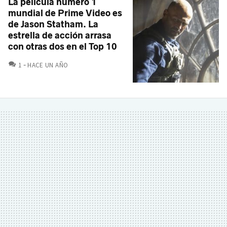
La película número 1
mundial de Prime Video es
de Jason Statham. La
estrella de acción arrasa
con otras dos en el Top 10
COMENTARIOS
1
HACE UN AÑO