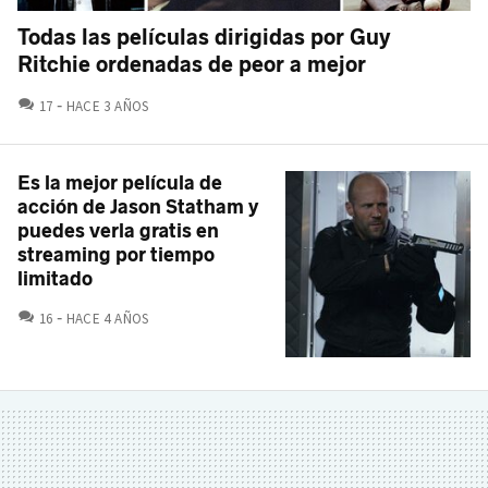
Todas las películas dirigidas por Guy
Ritchie ordenadas de peor a mejor
COMENTARIOS
17
HACE 3 AÑOS
Es la mejor película de
acción de Jason Statham y
puedes verla gratis en
streaming por tiempo
limitado
COMENTARIOS
16
HACE 4 AÑOS