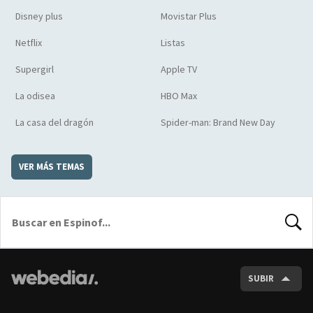
Disney plus
Movistar Plus
Netflix
Listas
Supergirl
Apple TV
La odisea
HBO Max
La casa del dragón
Spider-man: Brand New Day
VER MÁS TEMAS
BUSCA
SUBIR