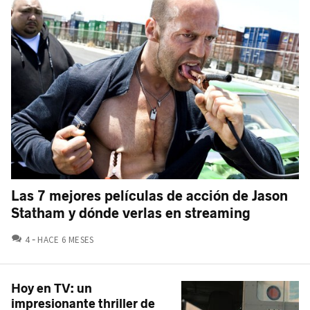
Las 7 mejores películas de acción de Jason
Statham y dónde verlas en streaming
COMENTARIOS
4
HACE 6 MESES
Hoy en TV: un
impresionante thriller de