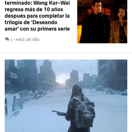
terminado: Wong Kar-Wai
regresa más de 10 años
después para completar la
trilogía de 'Deseando
amar' con su primera serie
COMENTARIOS
1
HACE UN AÑO