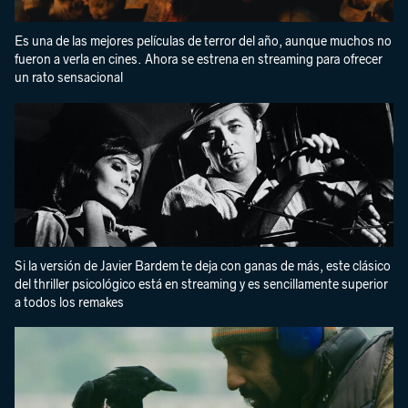
Es una de las mejores películas de terror del año, aunque muchos no
fueron a verla en cines. Ahora se estrena en streaming para ofrecer
un rato sensacional
Si la versión de Javier Bardem te deja con ganas de más, este clásico
del thriller psicológico está en streaming y es sencillamente superior
a todos los remakes