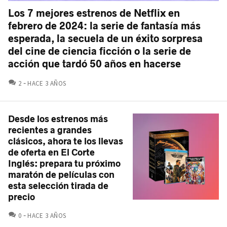
Los 7 mejores estrenos de Netflix en
febrero de 2024: la serie de fantasía más
esperada, la secuela de un éxito sorpresa
del cine de ciencia ficción o la serie de
acción que tardó 50 años en hacerse
COMENTARIOS
2
HACE 3 AÑOS
Desde los estrenos más
recientes a grandes
clásicos, ahora te los llevas
de oferta en El Corte
Inglés: prepara tu próximo
maratón de películas con
esta selección tirada de
precio
COMENTARIOS
0
HACE 3 AÑOS