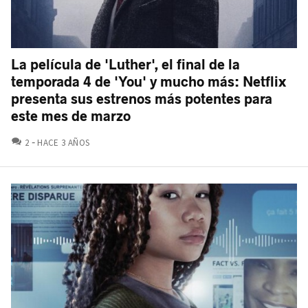
La película de 'Luther', el final de la
temporada 4 de 'You' y mucho más: Netflix
presenta sus estrenos más potentes para
este mes de marzo
COMENTARIOS
2
HACE 3 AÑOS