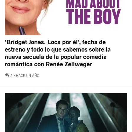
'Bridget Jones. Loca por él', fecha de
estreno y todo lo que sabemos sobre la
nueva secuela de la popular comedia
romántica con Renée Zellweger
COMENTARIOS
5
HACE UN AÑO