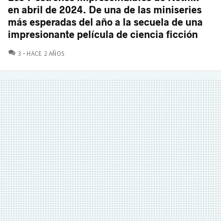
en abril de 2024. De una de las miniseries
más esperadas del año a la secuela de una
impresionante película de ciencia ficción
COMENTARIOS
3
HACE 2 AÑOS