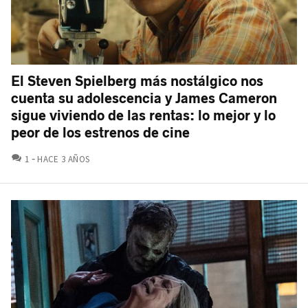
El Steven Spielberg más nostálgico nos
cuenta su adolescencia y James Cameron
sigue viviendo de las rentas: lo mejor y lo
peor de los estrenos de cine
COMENTARIOS
1
HACE 3 AÑOS