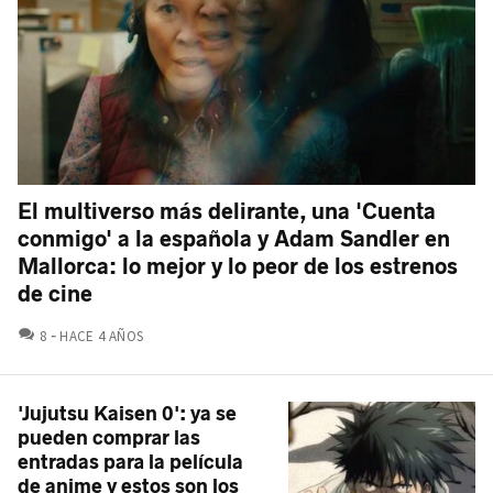
El multiverso más delirante, una 'Cuenta
conmigo' a la española y Adam Sandler en
Mallorca: lo mejor y lo peor de los estrenos
de cine
COMENTARIOS
8
HACE 4 AÑOS
'Jujutsu Kaisen 0': ya se
pueden comprar las
entradas para la película
de anime y estos son los