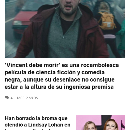
'Vincent debe morir' es una rocambolesca
película de ciencia ficción y comedia
negra, aunque su desenlace no consigue
estar a la altura de su ingeniosa premisa
COMENTARIOS
4
HACE 2 AÑOS
Han borrado la broma que
ofendió a Lindsay Lohan en