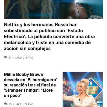
Netflix y los hermanos Russo han
subestimado al público con 'Estado
Eléctrico'. La película convierte una obra
melancólica y triste en una comedia de
acción sin complejos
COMENTARIOS
57
HACE UN AÑO
Millie Bobby Brown
desvela en 'El hormiguero'
su reacción tras el final de
'Stranger Things': "Lloré
un poco"
COMENTARIOS
35
HACE UN AÑO