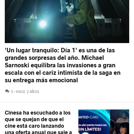
'Un lugar tranquilo: Día 1' es una de las
grandes sorpresas del año. Michael
Sarnoski equilibra las invasiones a gran
escala con el cariz intimista de la saga en
su entrega más emocional
COMENTARIOS
3
HACE 2 AÑOS
Cinesa ha escuchado a los
que se quejan de que el
cine está caro lanzando
una oferta anual que sale a