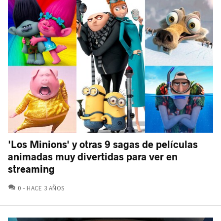
'Los Minions' y otras 9 sagas de películas
animadas muy divertidas para ver en
streaming
COMENTARIOS
0
HACE 3 AÑOS