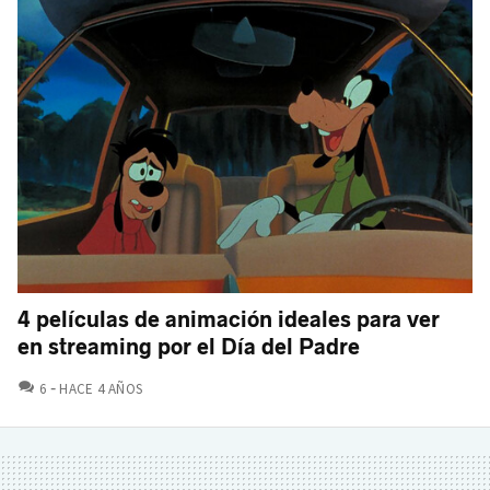
4 películas de animación ideales para ver
en streaming por el Día del Padre
COMENTARIOS
6
HACE 4 AÑOS