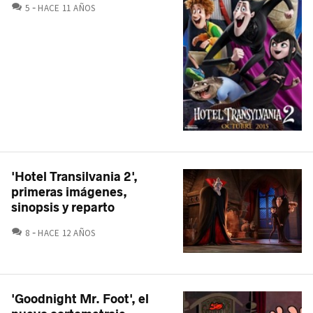
COMENTARIOS
5
HACE 11 AÑOS
'Hotel Transilvania 2',
primeras imágenes,
sinopsis y reparto
COMENTARIOS
8
HACE 12 AÑOS
'Goodnight Mr. Foot', el