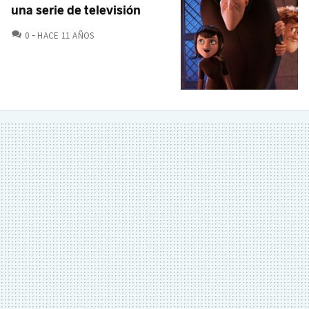
una serie de televisión
COMENTARIOS
0
HACE 11 AÑOS