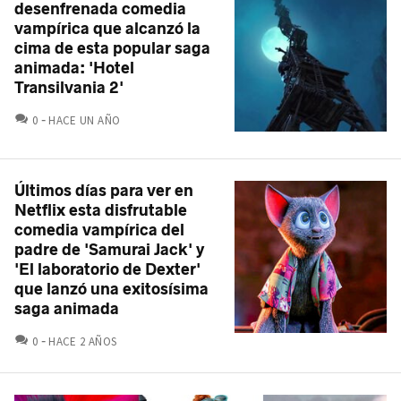
desenfrenada comedia
vampírica que alcanzó la
cima de esta popular saga
animada: 'Hotel
Transilvania 2'
COMENTARIOS
0
HACE UN AÑO
Últimos días para ver en
Netflix esta disfrutable
comedia vampírica del
padre de 'Samurai Jack' y
'El laboratorio de Dexter'
que lanzó una exitosísima
saga animada
COMENTARIOS
0
HACE 2 AÑOS