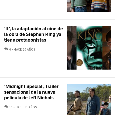
'It', la adaptación al cine de
la obra de Stephen King ya
tiene protagonistas
COMENTARIOS
6
HACE 10 AÑOS
'Midnight Special', tráiler
sensacional de la nueva
película de Jeff Nichols
COMENTARIOS
10
HACE 11 AÑOS