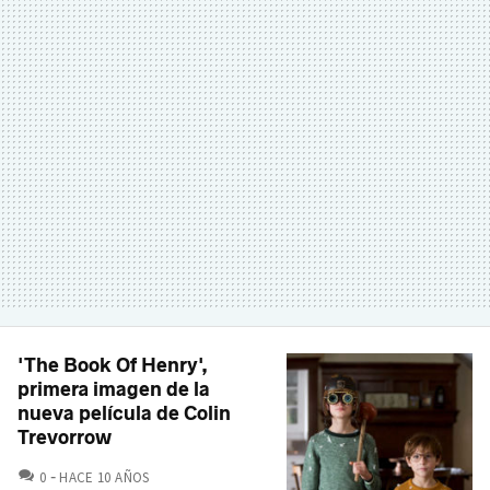
'The Book Of Henry',
primera imagen de la
nueva película de Colin
Trevorrow
COMENTARIOS
0
HACE 10 AÑOS