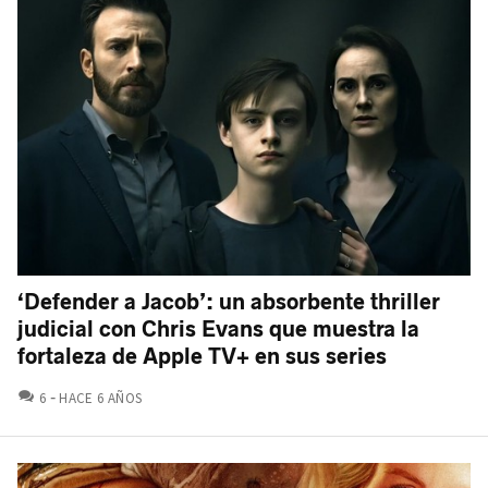
‘Defender a Jacob’: un absorbente thriller
judicial con Chris Evans que muestra la
fortaleza de Apple TV+ en sus series
COMENTARIOS
6
HACE 6 AÑOS