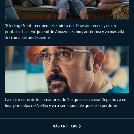
'Sterling Point' recupera el espíritu de 'Dawson crece' y es un
puntazo. La serie juvenil de Amazon es muy auténtica y va más allá
del romance adolescente
La mejor serie de los creadores de 'La que se avecina' llega hoy a su
final por culpa de Netflix y va a ser imposible que se lo perdone
MÁS CRÍTICAS