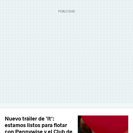
Nuevo tráiler de 'It':
estamos listos para flotar
con Pennywise y el Club de