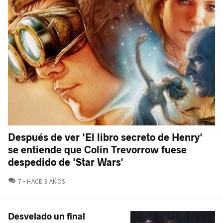
Después de ver 'El libro secreto de Henry'
se entiende que Colin Trevorrow fuese
despedido de 'Star Wars'
COMENTARIOS
7
HACE 9 AÑOS
Desvelado un final