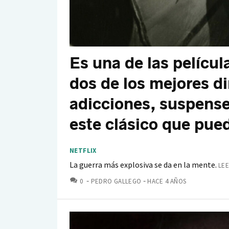
Es una de las películ
dos de los mejores di
adicciones, suspense
este clásico que pued
NETFLIX
La guerra más explosiva se da en la mente.
LEE
COMENTARIOS
0
PEDRO GALLEGO
HACE 4 AÑOS