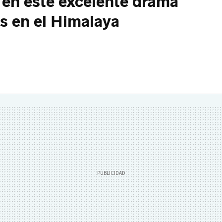
s en este excelente drama
s en el Himalaya