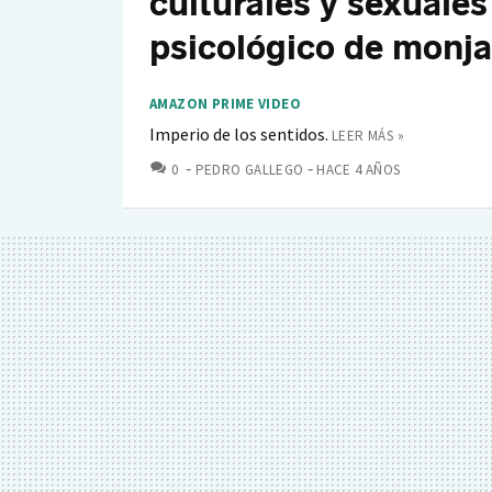
culturales y sexuale
psicológico de monja
AMAZON PRIME VIDEO
Imperio de los sentidos.
LEER MÁS »
COMENTARIOS
0
PEDRO GALLEGO
HACE 4 AÑOS