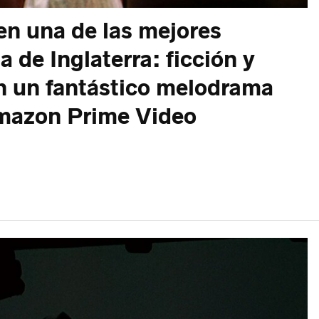
en una de las mejores
ia de Inglaterra: ficción y
en un fantástico melodrama
mazon Prime Video