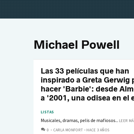
Michael Powell
Las 33 películas que han
inspirado a Greta Gerwig 
hacer 'Barbie': desde Al
a '2001, una odisea en el 
LISTAS
Musicales, dramas, pelis de mafiosos...
LEER MÁ
COMENTARIOS
0
CARLA MONFORT
HACE 3 AÑOS