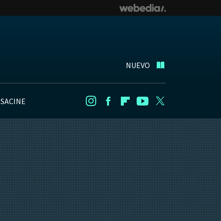
NUEVO
NSACINE
Instagram
Facebook
Flipboard
Youtube
Twitter