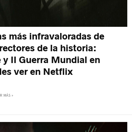
as más infravaloradas de
rectores de la historia:
 y II Guerra Mundial en
es ver en Netflix
R MÁS »