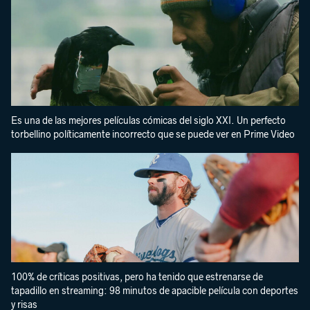
Es una de las mejores películas cómicas del siglo XXI. Un perfecto
torbellino políticamente incorrecto que se puede ver en Prime Video
100% de críticas positivas, pero ha tenido que estrenarse de
tapadillo en streaming: 98 minutos de apacible película con deportes
y risas