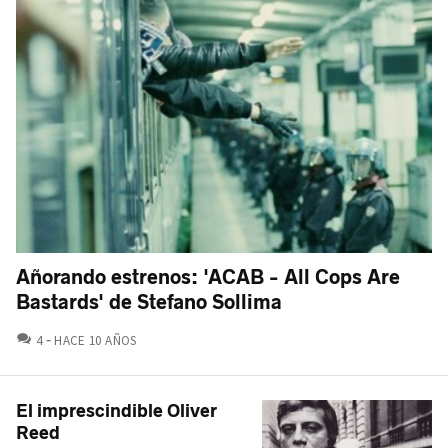
Añorando estrenos: 'ACAB - All Cops Are
Bastards' de Stefano Sollima
COMENTARIOS
4
HACE 10 AÑOS
El imprescindible Oliver
Reed