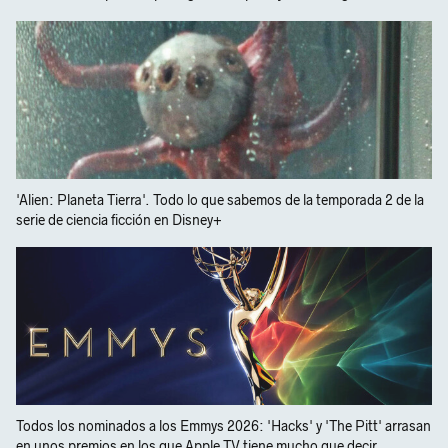
'Alien: Planeta Tierra'. Todo lo que sabemos de la temporada 2 de la
serie de ciencia ficción en Disney+
Todos los nominados a los Emmys 2026: 'Hacks' y 'The Pitt' arrasan
en unos premios en los que Apple TV tiene mucho que decir