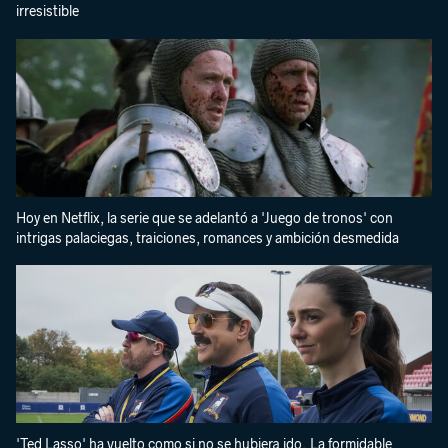
irresistible
Hoy en Netflix, la serie que se adelantó a 'Juego de tronos' con
intrigas palaciegas, traiciones, romances y ambición desmedida
'Ted Lasso' ha vuelto como si no se hubiera ido. La formidable