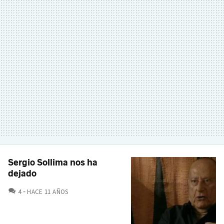
Sergio Sollima nos ha
dejado
COMENTARIOS
4
HACE 11 AÑOS