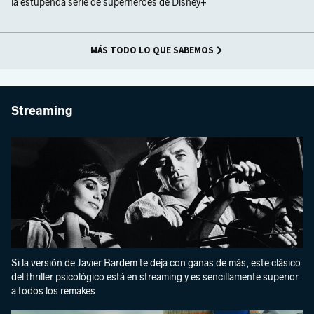
la estupenda serie de superhéroes de Disney+
MÁS TODO LO QUE SABEMOS
Streaming
Si la versión de Javier Bardem te deja con ganas de más, este clásico
del thriller psicológico está en streaming y es sencillamente superior
a todos los remakes