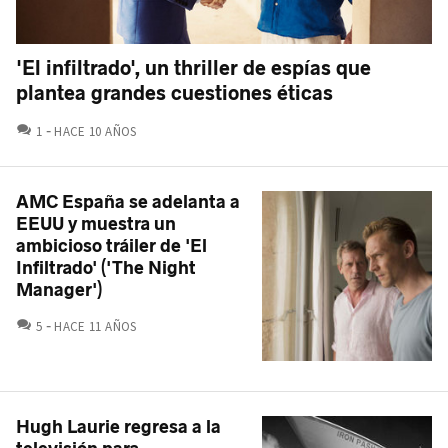
'El infiltrado', un thriller de espías que
plantea grandes cuestiones éticas
COMENTARIOS
1
HACE 10 AÑOS
AMC España se adelanta a
EEUU y muestra un
ambicioso tráiler de 'El
Infiltrado' ('The Night
Manager')
COMENTARIOS
5
HACE 11 AÑOS
Hugh Laurie regresa a la