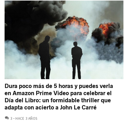
Dura poco más de 5 horas y puedes verla
en Amazon Prime Video para celebrar el
Día del Libro: un formidable thriller que
adapta con acierto a John Le Carré
COMENTARIOS
3
HACE 3 AÑOS