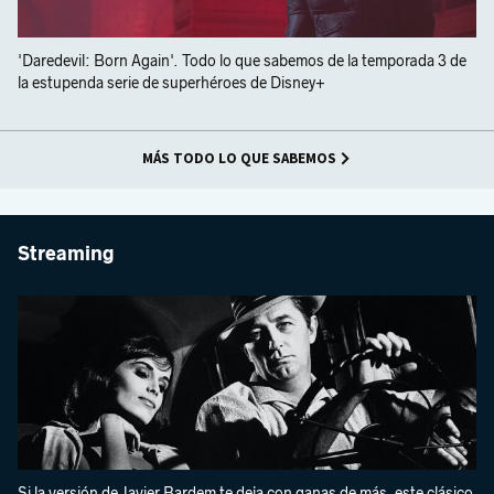
'Daredevil: Born Again'. Todo lo que sabemos de la temporada 3 de
la estupenda serie de superhéroes de Disney+
MÁS TODO LO QUE SABEMOS
Streaming
Si la versión de Javier Bardem te deja con ganas de más, este clásico