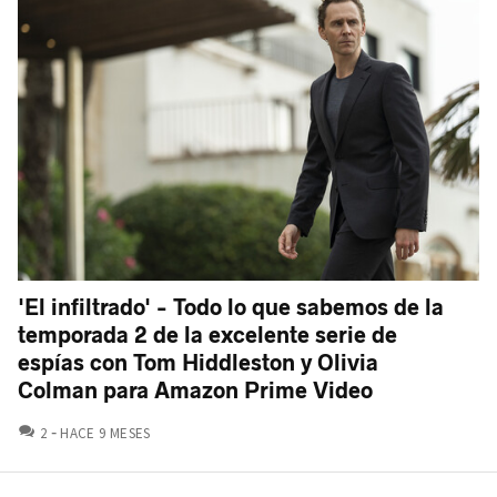
'El infiltrado' - Todo lo que sabemos de la
temporada 2 de la excelente serie de
espías con Tom Hiddleston y Olivia
Colman para Amazon Prime Video
COMENTARIOS
2
HACE 9 MESES