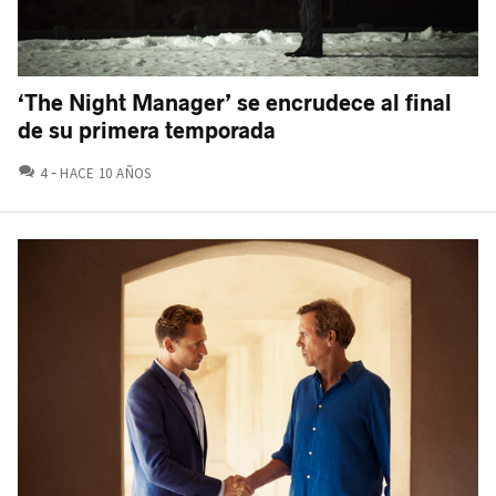
‘The Night Manager’ se encrudece al final
de su primera temporada
COMENTARIOS
4
HACE 10 AÑOS