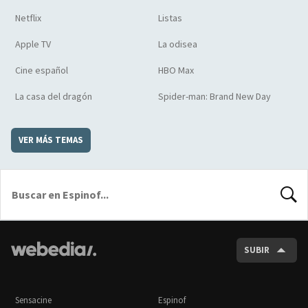
Netflix
Listas
Apple TV
La odisea
Cine español
HBO Max
La casa del dragón
Spider-man: Brand New Day
VER MÁS TEMAS
BUSCA
SUBIR
Sensacine
Espinof