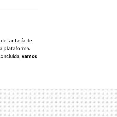
e de fantasía de
a plataforma.
concluida,
vamos