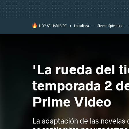
HOY SE HABLA DE
La odisea
Steven Spielberg
Kimetsu no Yaiba
'La rueda del t
temporada 2 de
Prime Video
La adaptación de las novelas 