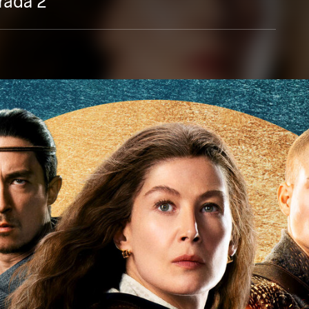
rada 2