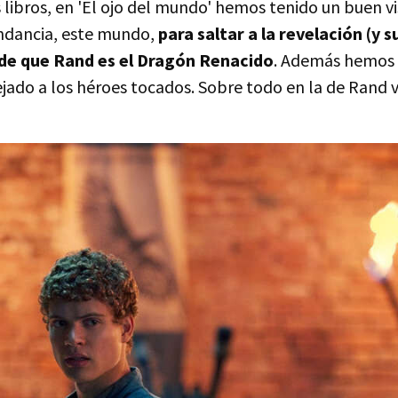
 libros, en 'El ojo del mundo' hemos tenido un buen v
undancia, este mundo,
para saltar a la revelación (y s
de que Rand es el Dragón Renacido
. Además hemos 
jado a los héroes tocados. Sobre todo en la de Rand v