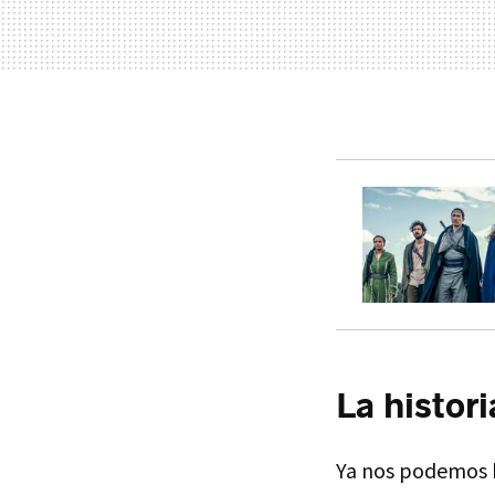
La histori
Ya nos podemos h