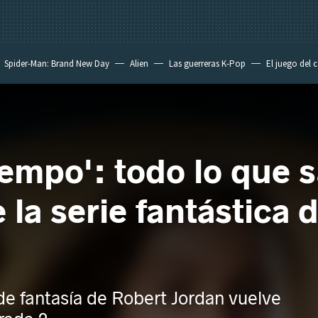
Spider-Man: Brand New Day
Alien
Las guerreras K-Pop
El juego del 
iempo': todo lo que 
 la serie fantástica
de fantasía de Robert Jordan vuelve