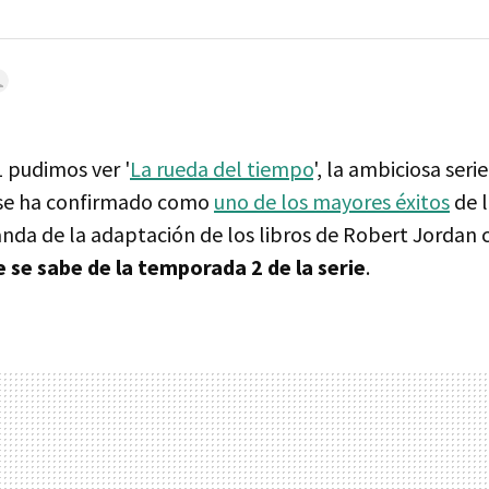
 pudimos ver '
La rueda del tiempo
', la ambiciosa seri
se ha confirmado como
uno de los mayores éxitos
de l
anda de la adaptación de los libros de Robert Jordan 
e se sabe de la temporada 2 de la serie
.