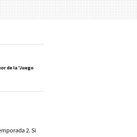
eor de la 'Juego
emporada 2. Si