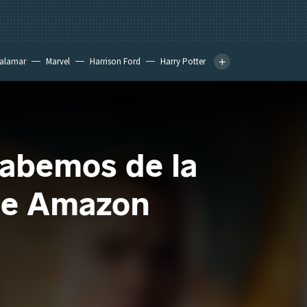
calamar
Marvel
Harrison Ford
Harry Potter
sabemos de la
 de Amazon