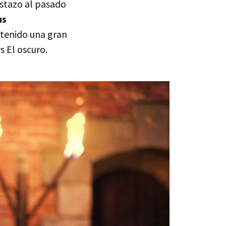
istazo al pasado
us
tenido una gran
s El oscuro.