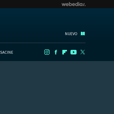
NUEVO
NSACINE
Instagram
Facebook
Flipboard
Youtube
Twitter