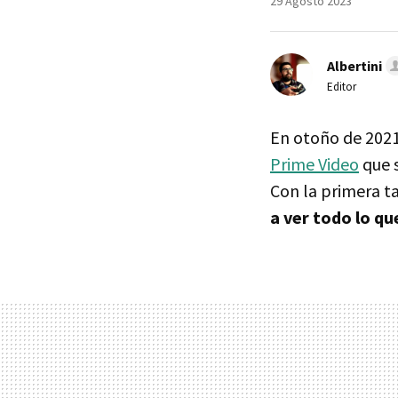
29 Agosto 2023
Albertini
Editor
En otoño de 2021
Prime Video
que 
Con la primera t
a ver todo lo qu