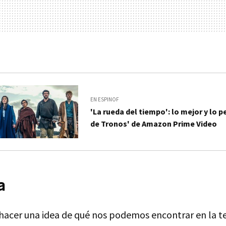
EN ESPINOF
'La rueda del tiempo': lo mejor y lo p
de Tronos' de Amazon Prime Video
a
acer una idea de qué nos podemos encontrar en la t