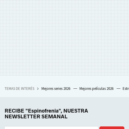
TEMAS DE INTERÉS
Mejores series 2026
Mejores películas 2026
Est
RECIBE "Espinofrenia", NUESTRA
NEWSLETTER SEMANAL