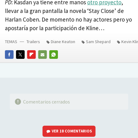
PD
: Kasdan ya tiene entre manos
otro proyecto
,
llevar a la gran pantalla la novela ‘Stay Close’ de
Harlan Coben. De momento no hay actores pero yo
apostaría por la participación de Kline…
TEMAS
Trailers
Diane Keaton
Sam Shepard
Kevin Kli
FACEBOOK
TWITTER
FLIPBOARD
E-
WHATSAPP
MAIL
Comentarios cerrados
VER
18 COMENTARIOS