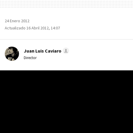
24 Enero 2012
Actualizado 16 Abril 2012, 14:07
Juan Luis Caviaro
Director