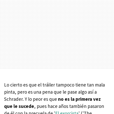
Lo cierto es que el tráiler tampoco tiene tan mala
pinta, pero es una pena que le pase algo así a
Schrader. Y lo peor es que
no es la primera vez
que le sucede
, pues hace años también pasaron
de él con la precuela de '
El exorcista
' ('The