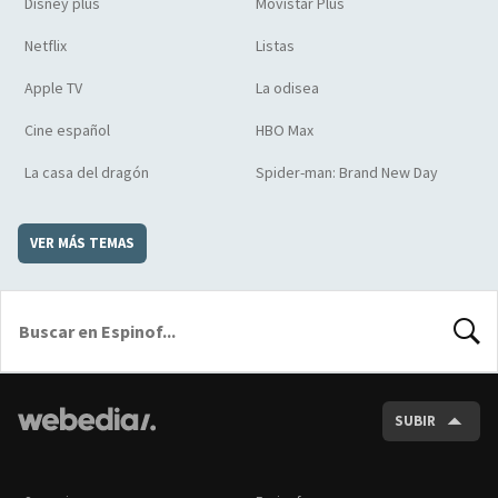
Disney plus
Movistar Plus
Netflix
Listas
Apple TV
La odisea
Cine español
HBO Max
La casa del dragón
Spider-man: Brand New Day
VER MÁS TEMAS
BUSCA
SUBIR