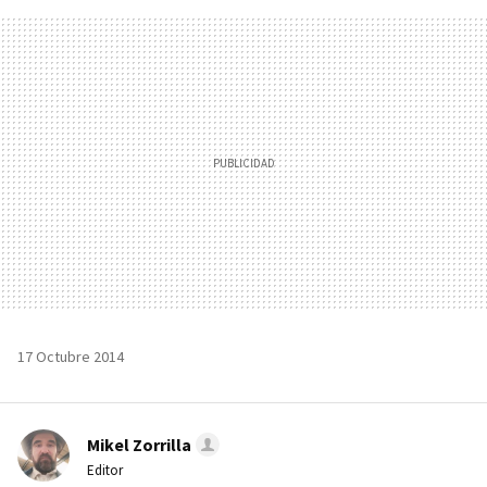
FACEBOOK
TWITTER
FLIPBOARD
E-
WHATSAPP
MAIL
17 Octubre 2014
Mikel Zorrilla
Editor