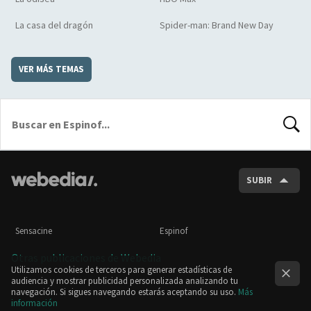
La casa del dragón
Spider-man: Brand New Day
VER MÁS TEMAS
BUSCA
SUBIR
Sensacine
Espinof
Otras publicaciones de Webedia
Utilizamos cookies de terceros para generar estadísticas de
audiencia y mostrar publicidad personalizada analizando tu
navegación. Si sigues navegando estarás aceptando su uso.
Más
información