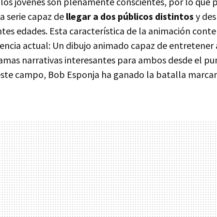
 los jóvenes son plenamente conscientes, por lo que
na serie capaz de
llegar a dos públicos distintos
y des
ntes edades. Esta característica de la animación con
ndencia actual: Un dibujo animado capaz de entretener
ramas narrativas interesantes para ambos desde el pun
 este campo, Bob Esponja ha ganado la batalla marc