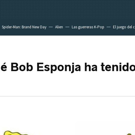
Spider-Man: Brand New Day
Alien
Las guerreras K-Pop
El juego del 
é Bob Esponja ha tenido