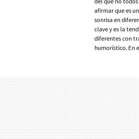
del que no todos
afirmar que es u
sonrisa en difere
clave y es la te
diferentes con t
humorístico. En