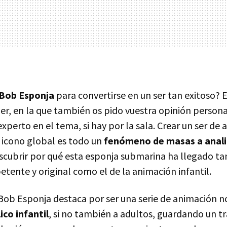
 Bob Esponja
para convertirse en un ser tan exitoso? 
der, en la que también os pido vuestra opinión persona
xperto en el tema, si hay por la sala. Crear un ser de 
n icono global es todo un
fenómeno de masas a anali
cubrir por qué esta esponja submarina ha llegado tan
ente y original como el de la animación infantil.
 Bob Esponja destaca por ser una serie de animación 
ico infantil
, si no también a adultos, guardando un t