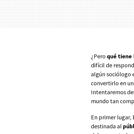
¿Pero
qué tiene
difícil de respon
algún sociólogo e
convertirlo en u
Intentaremos des
mundo tan compet
En primer lugar,
destinada al
públ