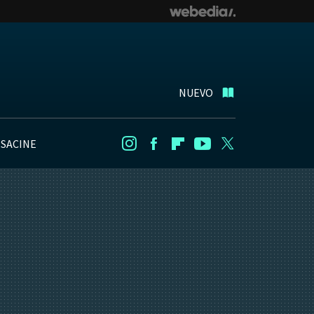
NUEVO
NSACINE
Instagram
Facebook
Flipboard
Youtube
Twitter