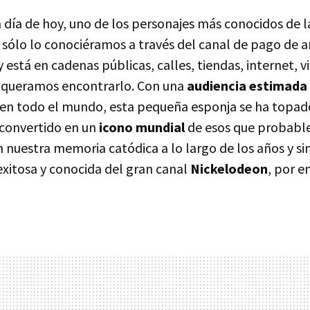
 día de hoy, uno de los personajes más conocidos de 
 sólo lo conociéramos a través del canal de pago de a
está en cadenas públicas, calles, tiendas, internet, v
 queramos encontrarlo. Con una
audiencia estimada 
en todo el mundo, esta pequeña esponja se ha topad
 convertido en un
icono mundial
de esos que probab
nuestra memoria catódica a lo largo de los años y sin
xitosa y conocida del gran canal
Nickelodeon
, por e