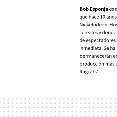
Bob Esponja
es a
que hace 10 años
Nickelodeon. Hoy 
cereales y donde
de espectadores 
inmediata. Se ha
permanecerán en 
producción más e
Rugrats’.