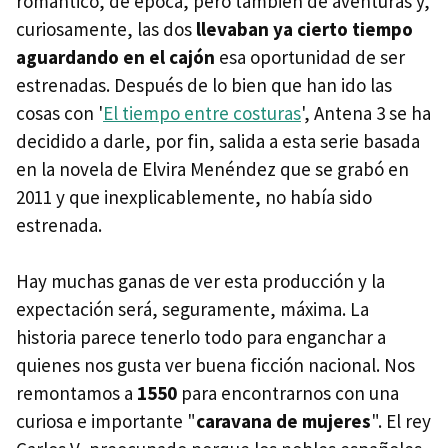
romántico, de época, pero también de aventuras y,
curiosamente, las dos
llevaban ya cierto tiempo
aguardando en el cajón
esa oportunidad de ser
estrenadas. Después de lo bien que han ido las
cosas con '
El tiempo entre costuras
', Antena 3 se ha
decidido a darle, por fin, salida a esta serie basada
en la novela de Elvira Menéndez que se grabó en
2011 y que inexplicablemente, no había sido
estrenada.
Hay muchas ganas de ver esta producción y la
expectación será, seguramente, máxima. La
historia parece tenerlo todo para enganchar a
quienes nos gusta ver buena ficción nacional. Nos
remontamos a
1550
para encontrarnos con una
curiosa e importante "
caravana de mujeres
". El rey