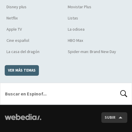
Disney plus
Movistar Plus
Netflix
Listas
Apple TV
La odisea
Cine español
HBO Max
La casa del dragón
Spider-man: Brand New Day
VER MÁS TEMAS
BUSCA
SUBIR