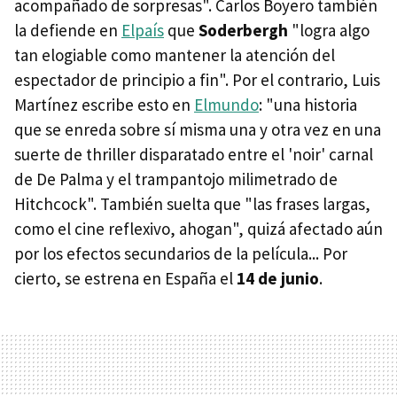
acompañado de sorpresas". Carlos Boyero también
la defiende en
Elpaís
que
Soderbergh
"logra algo
tan elogiable como mantener la atención del
espectador de principio a fin". Por el contrario, Luis
Martínez escribe esto en
Elmundo
: "una historia
que se enreda sobre sí misma una y otra vez en una
suerte de thriller disparatado entre el 'noir' carnal
de De Palma y el trampantojo milimetrado de
Hitchcock". También suelta que "las frases largas,
como el cine reflexivo, ahogan", quizá afectado aún
por los efectos secundarios de la película... Por
cierto, se estrena en España el
14 de junio
.