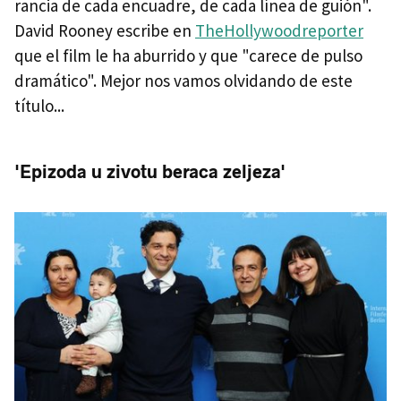
rancia de cada encuadre, de cada línea de guión".
David Rooney escribe en
TheHollywoodreporter
que el film le ha aburrido y que "carece de pulso
dramático". Mejor nos vamos olvidando de este
título...
'Epizoda u zivotu beraca zeljeza'