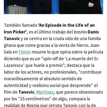
También llamado
'An Episode in the Life of an
Iron Picker'
, es el último trabajo del bosnio
Danis
Tanovic
y se centra en la cruda vida de una familia
gitana que come gracias a la venta de hierro. Joan
Sala en
Filmin
resume lo que opina sobre la película
diciendo que es un "spin-off de 'La muerte del Sr.
Lazarescu' que huele a premio"; destaca que la
labor de los actores, no profesionales, "contribuye
maravillosamente al absoluto sentido de
autenticidad y realismo social que desprende" el
film de
Tanovic
.
Martínez
, que parece obsesionado
por los "15 centímetros" de algo, compara la
realidad de Bosnia que retrata Tanovic con la de