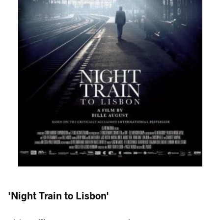
'Night Train to Lisbon'