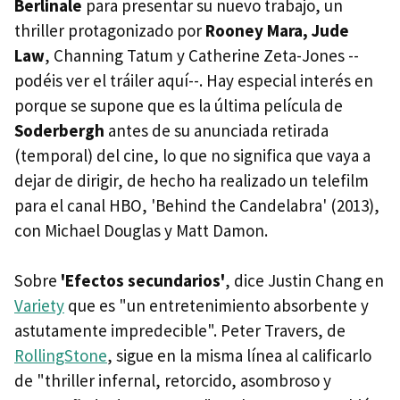
Berlinale
para presentar su nuevo trabajo, un
thriller protagonizado por
Rooney Mara, Jude
Law
, Channing Tatum y Catherine Zeta-Jones --
podéis ver el tráiler aquí--. Hay especial interés en
porque se supone que es la última película de
Soderbergh
antes de su anunciada retirada
(temporal) del cine, lo que no significa que vaya a
dejar de dirigir, de hecho ha realizado un telefilm
para el canal HBO, 'Behind the Candelabra' (2013),
con Michael Douglas y Matt Damon.
Sobre
'Efectos secundarios'
, dice Justin Chang en
Variety
que es "un entretenimiento absorbente y
astutamente impredecible". Peter Travers, de
RollingStone
, sigue en la misma línea al calificarlo
de "thriller infernal, retorcido, asombroso y