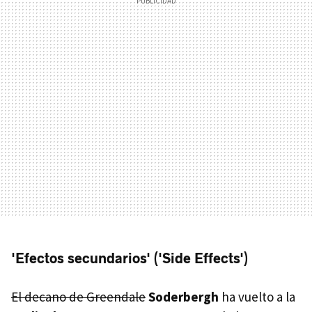
'Efectos secundarios' ('Side Effects')
El decano de Greendale
Soderbergh
ha vuelto a la