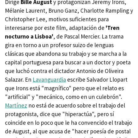
Dirige
Bille August
y protagonizan Jeremy Irons,
Mélanie Laurent, Bruno Ganz, Charlotte Rampling y
Christopher Lee, motivos suficientes para
interesarse por este film, adaptación de
'Tren
nocturno a Lisboa'
, de Pascal Mercier. La trama
gira en torno a un profesor suizo de lenguas
clásicas que abandona su trabajo y se marcha a la
capital portuguesa para buscar a un doctor y poeta
que luchó contra el dictador Antonio de Oliveira
Salazar. En
Lavanguardia
escribe Salvador Llopart
que Irons está "magnífico" pero que el relato es
"artificial" y "mecánico, como en un culebrón".
Martínez
no está de acuerdo sobre el trabajo del
protagonista, dice que "hiperactúa", pero sí
coincide en lo poco que le ha convencido el trabajo
de August, al que acusa de "hacer poesía de postal