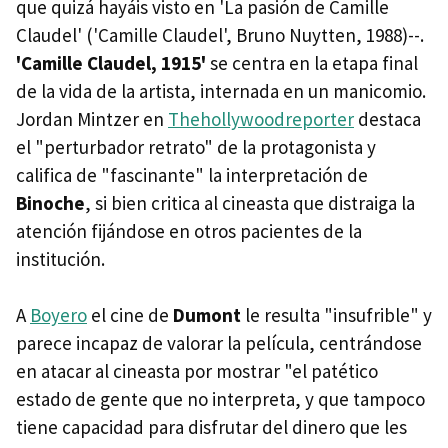
que quizá hayáis visto en 'La pasión de Camille
Claudel' ('Camille Claudel', Bruno Nuytten, 1988)--.
'Camille Claudel, 1915'
se centra en la etapa final
de la vida de la artista, internada en un manicomio.
Jordan Mintzer en
Thehollywoodreporter
destaca
el "perturbador retrato" de la protagonista y
califica de "fascinante" la interpretación de
Binoche
, si bien critica al cineasta que distraiga la
atención fijándose en otros pacientes de la
institución.
A
Boyero
el cine de
Dumont
le resulta "insufrible" y
parece incapaz de valorar la película, centrándose
en atacar al cineasta por mostrar "el patético
estado de gente que no interpreta, y que tampoco
tiene capacidad para disfrutar del dinero que les