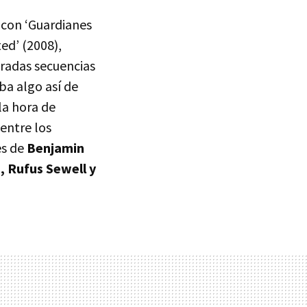
con ‘Guardianes
ed’ (2008),
eradas secuencias
ba algo así de
la hora de
entre los
es de
Benjamin
, Rufus Sewell y