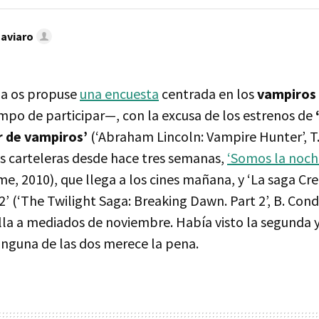
Caviaro
a os propuse
una encuesta
centrada en los
vampiros
empo de participar—, con la excusa de los estrenos de
r de vampiros’
(‘Abraham Lincoln: Vampire Hunter’, 
as carteleras desde hace tres semanas,
‘Somos la noch
me, 2010), que llega a los cines mañana, y ‘La saga Cr
’ (‘The Twilight Saga: Breaking Dawn. Part 2’, B. Cond
lla a mediados de noviembre. Había visto la segunda y
inguna de las dos merece la pena.