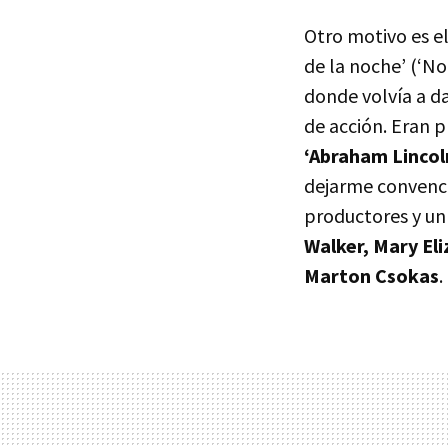
Otro motivo es el
de la noche’ (‘No
donde volvía a d
de acción. Eran p
‘Abraham Lincol
dejarme convence
productores y un
Walker, Mary El
Marton Csokas
.