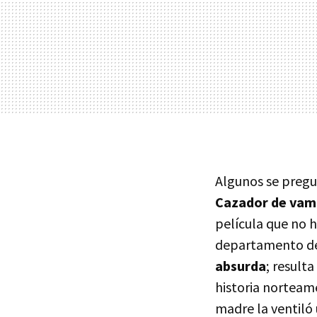
Algunos se preg
Cazador de vam
película que no h
departamento de 
absurda
; result
historia norteam
madre la ventiló 