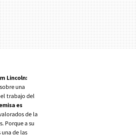
m Lincoln:
 sobre una
el trabajo del
remisa es
 valorados de la
. Porque a su
 una de las