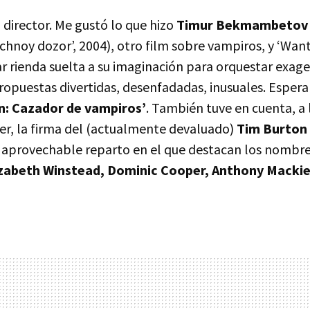
 director. Me gustó lo que hizo
Timur Bekmambetov
chnoy dozor’, 2004), otro film sobre vampiros, y ‘Want
ar rienda suelta a su imaginación para orquestar exag
ropuestas divertidas, desenfadadas, inusuales. Espera
n: Cazador de vampiros’
. También tuve en cuenta, a 
r, la firma del (actualmente devaluado)
Tim Burton
 aprovechable reparto en el que destacan los nombr
izabeth Winstead, Dominic Cooper, Anthony Mackie