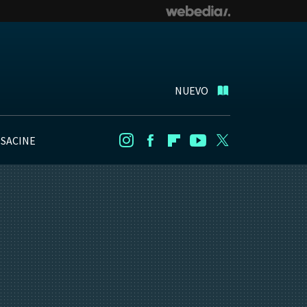
NUEVO
NSACINE
Instagram
Facebook
Flipboard
Youtube
Twitter