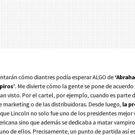
untarán cómo diantres podía esperar
ALGO
de
‘Abraha
piros’
. Me divierte cómo la gente se pone de acuerdo
an visto. Por el cartel, por ejemplo, cuando es parte d
marketing o de las distribuidoras. Desde luego,
la p
a que Lincoln no solo fue uno de los presidentes mejor
ericana sino que además se dedicaba a matar vampiros
uno de ellos. Precisamente, un punto de partida así es