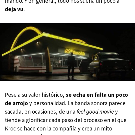
marido. Y en general, todo nos suena un poco a
deja vu
.
Pese a su valor histórico,
se echa en falta un poco
de arrojo
y personalidad. La banda sonora parece
sacada, en ocasiones, de una
feel good movie
y
tiende a glorificar cada paso del proceso en el que
Kroc se hace con la compañía y crea un mito