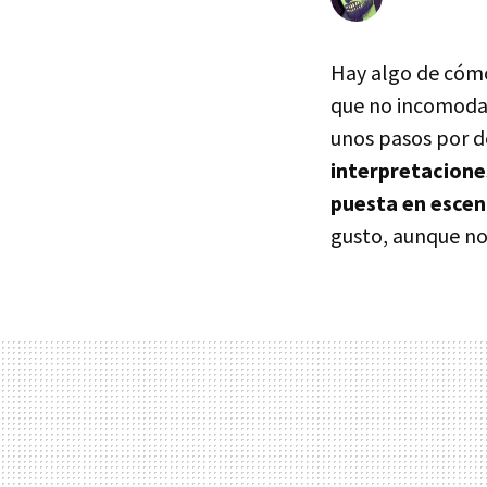
Hay algo de cómo
que no incomoda,
unos pasos por d
interpretaciones
puesta en esce
gusto, aunque no