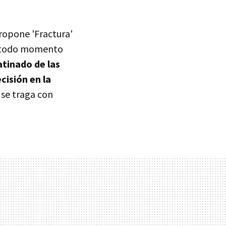
ropone 'Fractura'
en todo momento
atinado de las
cisión en la
se traga con