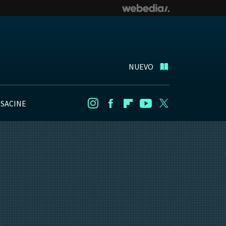
NUEVO
NSACINE
Instagram
Facebook
Flipboard
Youtube
Twitter