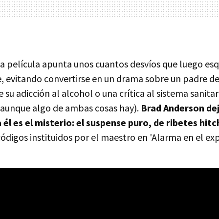
 la película apunta unos cuantos desvíos que luego es
 evitando convertirse en un drama sobre un padre de
su adicción al alcohol o una crítica al sistema sanitar
aunque algo de ambas cosas hay).
Brad Anderson dej
a él es el misterio: el suspense puro, de ribetes hi
códigos instituidos por el maestro en 'Alarma en el exp