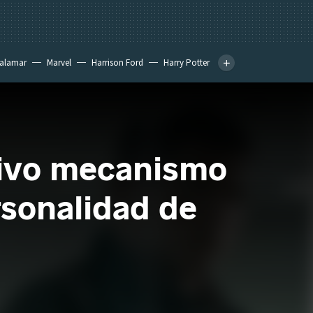
calamar
Marvel
Harrison Ford
Harry Potter
ctivo mecanismo
rsonalidad de