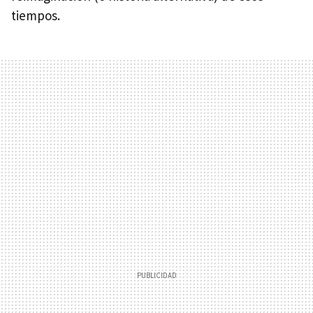
tiempos.