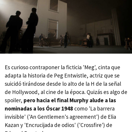
Es curioso contraponer la ficticia 'Meg', cinta que
adapta la historia de Peg Entwistle, actriz que se
suicidó tirándose desde lo alto de la H de la señal
de Hollywood, al cine de la época. Quizás es algo de
spoiler,
pero hacia el final Murphy alude a las
nominadas a los Óscar 1948
como 'La barrera
invisible' ('An Gentlemen's agreement') de Elia
Kazan y 'Encrucijada de odios' ('Crossfire') de