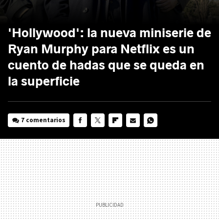
'Hollywood': la nueva miniserie de
Ryan Murphy para Netflix es un
cuento de hadas que se queda en
la superficie
7 comentarios
FACEBOOK
TWITTER
FLIPBOARD
E-
WHATSAPP
MAIL