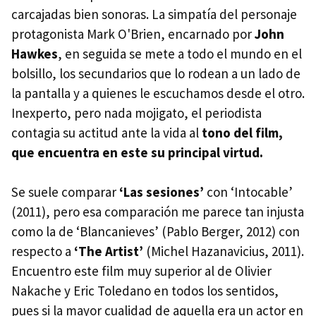
carcajadas bien sonoras. La simpatía del personaje
protagonista Mark O'Brien, encarnado por
John
Hawkes
, en seguida se mete a todo el mundo en el
bolsillo, los secundarios que lo rodean a un lado de
la pantalla y a quienes le escuchamos desde el otro.
Inexperto, pero nada mojigato, el periodista
contagia su actitud ante la vida al
tono del film,
que encuentra en este su principal virtud.
Se suele comparar
‘Las sesiones’
con ‘Intocable’
(2011), pero esa comparación me parece tan injusta
como la de ‘Blancanieves’ (Pablo Berger, 2012) con
respecto a
‘The Artist’
(Michel Hazanavicius, 2011).
Encuentro este film muy superior al de Olivier
Nakache y Eric Toledano en todos los sentidos,
pues si la mayor cualidad de aquella era un actor en