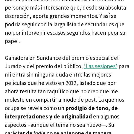
personaje más interesante que, desde su absoluta
discreción, aporta grandes momentos. Y así se
podría seguir con la larga lista de secundarios que
no por intervenir escasos segundos hacen peor su
papel.
Ganadora en Sundance del premio especial del
Jurado y del premio del público,
‘Las sesiones’
para
mí entra sin ninguna duda entre las mejores
películas que he visto en 2012, listado que por
ahora resulta tan raquítico que no creo que me
moleste en compartir a modo de post. La que nos
ocupa se revela como un
prodigio de tono, de
interpretaciones y de originalidad
en algunos
aspectos –aunque el tema no sea nuevo—. Su
carácter de
indie
no se antepone de manera