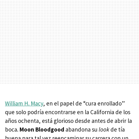
William H. Macy
, en el papel de “cura enrollado”
que solo podría encontrarse en la California de los
años ochenta, está glorioso desde antes de abrir la
boca.
Moon Bloodgood
abandona su
look
de tía
buena para tal vez reencaminar su carrera con un