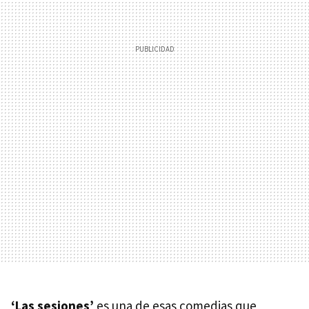
‘Las sesiones’
es una de esas comedias que