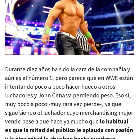
Durante diez años ha sido la cara de la compañía y
aún es el número 1, pero parece que en WWE están
intentando poco a poco hacer hueco a otros
luchadores y John Cena va perdiendo peso. Eso sí,
muy poco a poco -muy rara vez pierde-, ya que
sigue siendo el luchador cuyo merchandising mejor
vende pese a que hace ya mucho que
lo habitual
es que la mitad del público le aplauda con pasión
y la otra mitad le abuchee hasta quedarse