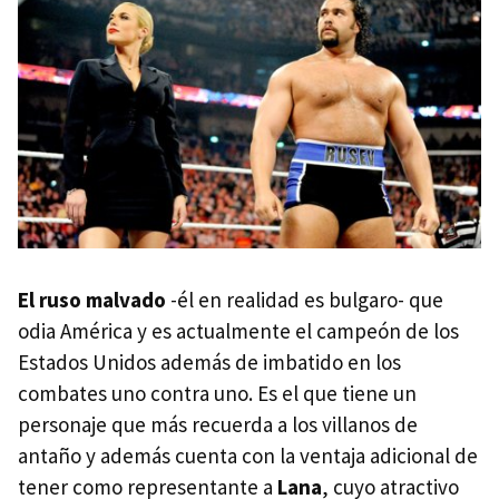
El ruso malvado
-él en realidad es bulgaro- que
odia América y es actualmente el campeón de los
Estados Unidos además de imbatido en los
combates uno contra uno. Es el que tiene un
personaje que más recuerda a los villanos de
antaño y además cuenta con la ventaja adicional de
tener como representante a
Lana
, cuyo atractivo