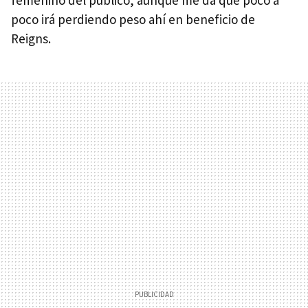
femenino del público, aunque me da que poco a
poco irá perdiendo peso ahí en beneficio de
Reigns.