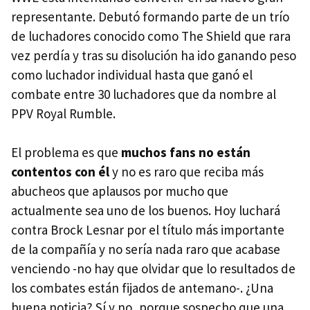
representante. Debutó formando parte de un trío
de luchadores conocido como The Shield que rara
vez perdía y tras su disolución ha ido ganando peso
como luchador individual hasta que ganó el
combate entre 30 luchadores que da nombre al
PPV Royal Rumble.
El problema es que
muchos fans no están
contentos con él
y no es raro que reciba más
abucheos que aplausos por mucho que
actualmente sea uno de los buenos. Hoy luchará
contra Brock Lesnar por el título más importante
de la compañía y no sería nada raro que acabase
venciendo -no hay que olvidar que lo resultados de
los combates están fijados de antemano-. ¿Una
buena noticia? Sí y no, porque sospecho que una