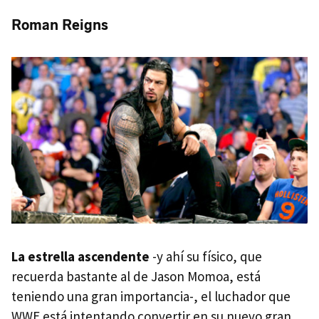
Roman Reigns
La estrella ascendente
-y ahí su físico, que
recuerda bastante al de Jason Momoa, está
teniendo una gran importancia-, el luchador que
WWE está intentando convertir en su nuevo gran