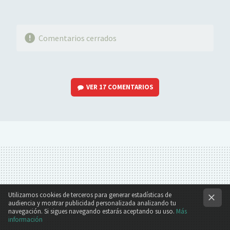
Comentarios cerrados
VER
17 COMENTARIOS
Utilizamos cookies de terceros para generar estadísticas de
audiencia y mostrar publicidad personalizada analizando tu
navegación. Si sigues navegando estarás aceptando su uso.
Más
información