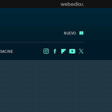
NUEVO
NSACINE
Instagram
Facebook
Flipboard
Youtube
Twitter