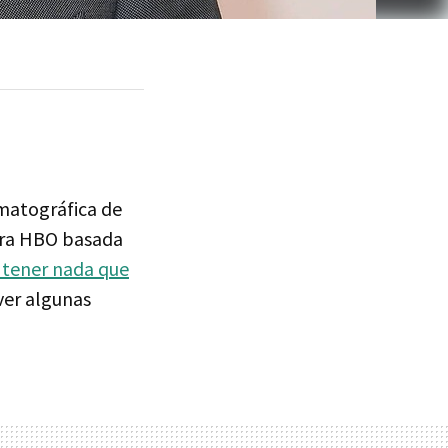
ematográfica de
para HBO basada
 tener nada que
ver algunas