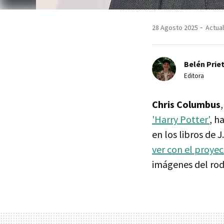
28 Agosto 2025
Actual
Belén Prie
Editora
Chris Columbus
'Harry Potter'
, h
en los libros de 
ver con el proye
imágenes del roda