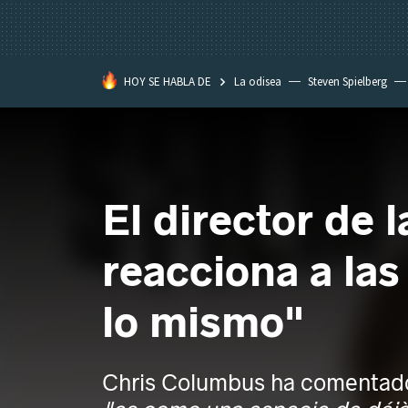
HOY SE HABLA DE
La odisea
Steven Spielberg
El director de l
reacciona a la
lo mismo"
Chris Columbus ha comentad