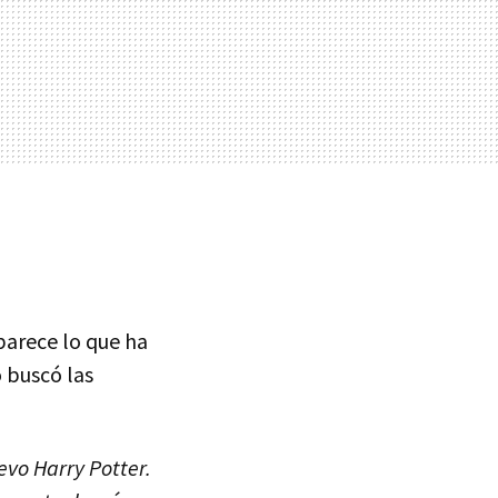
parece lo que ha
 buscó las
evo Harry Potter.