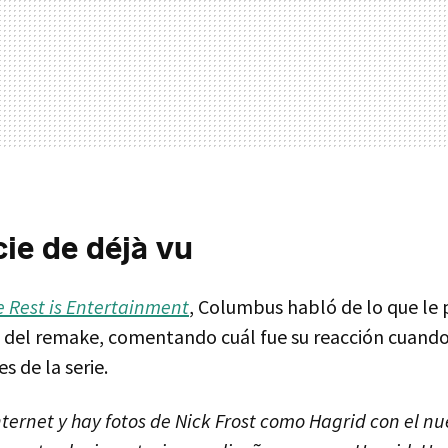
ie de déjà vu
e Rest is Entertainment
, Columbus habló de lo que le 
a del remake, comentando cuál fue su reacción cuando
 de la serie.
ternet y hay fotos de Nick Frost como Hagrid con el nu