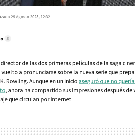
izado 29 Agosto 2025, 12:32
to
, director de las dos primeras películas de la saga cin
a vuelto a pronunciarse sobre la nueva serie que pre
J.K. Rowling. Aunque en un inicio
aseguró que no quería
cto
, ahora ha compartido sus impresiones después de 
je que circulan por internet.