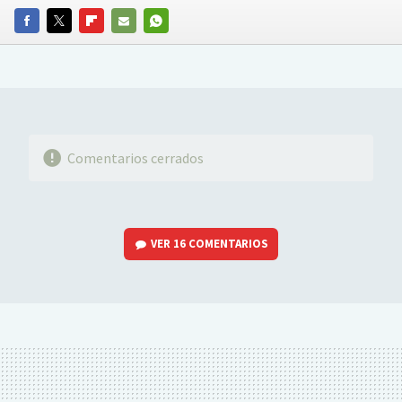
FACEBOOK
TWITTER
FLIPBOARD
E-
WHATSAPP
MAIL
Comentarios cerrados
VER
16 COMENTARIOS