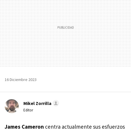
16 Diciembre 2023
Mikel Zorrilla
Editor
James Cameron
centra actualmente sus esfuerzos