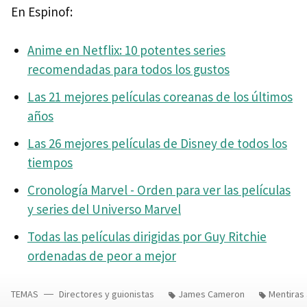
En Espinof:
Anime en Netflix: 10 potentes series
recomendadas para todos los gustos
Las 21 mejores películas coreanas de los últimos
años
Las 26 mejores películas de Disney de todos los
tiempos
Cronología Marvel - Orden para ver las películas
y series del Universo Marvel
Todas las películas dirigidas por Guy Ritchie
ordenadas de peor a mejor
TEMAS
Directores y guionistas
James Cameron
Mentiras