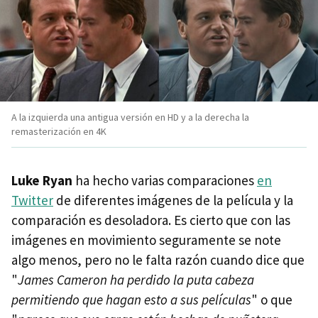
A la izquierda una antigua versión en HD y a la derecha la
remasterización en 4K
Luke Ryan
ha hecho varias comparaciones
en
Twitter
de diferentes imágenes de la película y la
comparación es desoladora. Es cierto que con las
imágenes en movimiento seguramente se note
algo menos, pero no le falta razón cuando dice que
"
James Cameron ha perdido la puta cabeza
permitiendo que hagan esto a sus películas
" o que