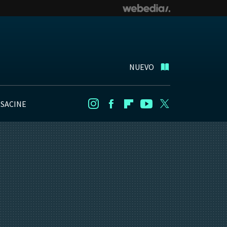
NUEVO
NSACINE
Instagram
Facebook
Flipboard
Youtube
Twitter