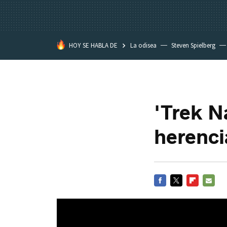
HOY SE HABLA DE
La odisea
Steven Spielberg
Kimetsu no Yaiba
'Trek N
herenci
FACEBOOK
TWITTER
FLIPBOARD
E-
MAIL