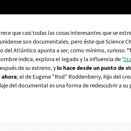
ece que casi todas las cosas interesantes que se estr
ounidense son documentales, pero éste que Science C
do del Atlántico apunta a ser, como mínimo, curioso.
'
mbre indica, explora el legado y la influencia de '
Sta
espués de su estreno, y
lo hace desde un punto de v
 ahora
; el de Eugene "Rod" Roddenberry, hijo del crea
daje del documental es una forma de redescubrir a su 