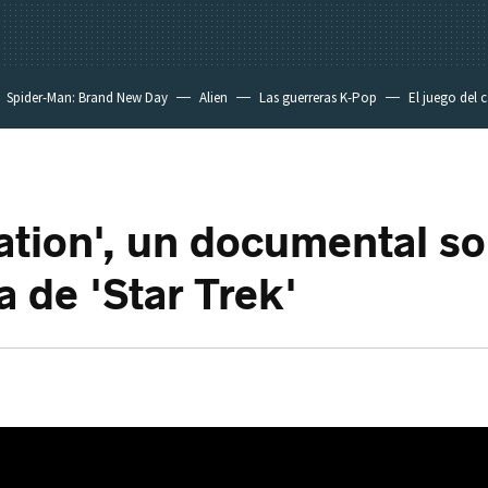
Spider-Man: Brand New Day
Alien
Las guerreras K-Pop
El juego del 
ation', un documental so
a de 'Star Trek'