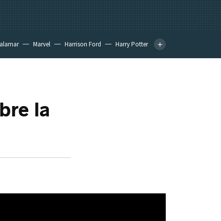
calamar
Marvel
Harrison Ford
Harry Potter
bre la