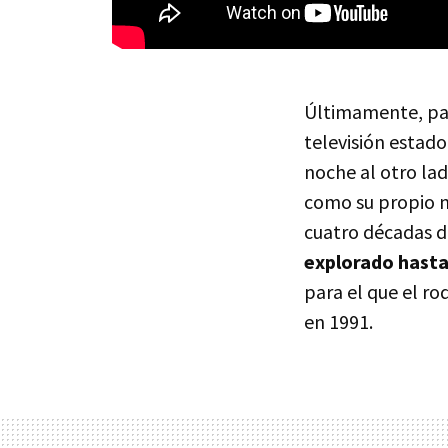
Últimamente, par
televisión estad
noche al otro la
como su propio no
cuatro décadas d
explorado hasta
para el que el ro
en 1991.