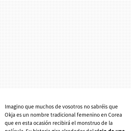
Imagino que muchos de vosotros no sabréis que
Okja es un nombre tradicional femenino en Corea
que en esta ocasión recibirá el monstruo de la
película. Su historia gira alrededor del
viaje de una