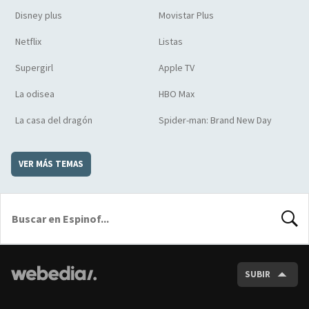
Disney plus
Movistar Plus
Netflix
Listas
Supergirl
Apple TV
La odisea
HBO Max
La casa del dragón
Spider-man: Brand New Day
VER MÁS TEMAS
BUSCA
SUBIR