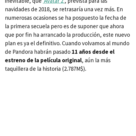
inevitable, que
'Avatar 2'
, prevista para las
navidades de 2018, se retrasaría una vez más. En
numerosas ocasiones se ha pospuesto la fecha de
la primera secuela pero es de suponer que ahora
que por fin ha arrancado la producción, este nuevo
plan es ya el definitivo. Cuando volvamos al mundo
de Pandora habrán pasado
11 años desde el
estreno de la película original
, aún la más
taquillera de la historia (2.787M$).