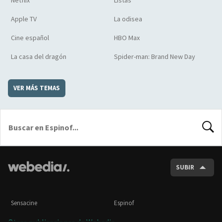
Apple TV
La odisea
Cine español
HBO Max
La casa del dragón
Spider-man: Brand New Day
VER MÁS TEMAS
BUSCA
SUBIR
Sensacine
Espinof