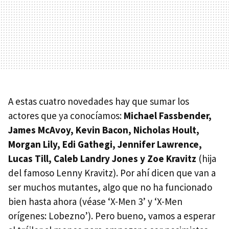
A estas cuatro novedades hay que sumar los
actores que ya conocíamos:
Michael Fassbender,
James McAvoy, Kevin Bacon, Nicholas Hoult,
Morgan Lily, Edi Gathegi, Jennifer Lawrence,
Lucas Till, Caleb Landry Jones y Zoe Kravitz
(hija
del famoso Lenny Kravitz). Por ahí dicen que van a
ser muchos mutantes, algo que no ha funcionado
bien hasta ahora (véase ‘X-Men 3’ y ‘X-Men
orígenes: Lobezno’). Pero bueno, vamos a esperar