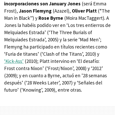
incorporaciones son January Jones
(será Emma
Frost),
Jason Flemyng
(Azazel),
Oliver Platt
(“The
Man in Black”) y
Rose Byrne
(Moira MacTaggert). A
Jones la habéis podido ver en ‘Los tres entierros de
Melquiades Estrada’ (‘The Three Burials of
Melquiades Estrada’, 2005) y la serie ‘Mad Men’;
Flemyng ha participado en títulos recientes como
‘Furia de titanes’ (‘Clash of the Titans’, 2010) y
‘Kick-Ass’
(2010); Platt intervino en ‘El desafío:
Frost contra Nixon’ (‘Frost/Nixon’, 2008) y ‘2012’
(2009); y en cuanto a Byrne, actuó en ’28 semanas
después’ (‘28 Weeks Later’, 2007) y ‘Señales del
futuro’ (‘Knowing’, 2009), entre otras.