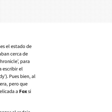
es el estado de
taban cerca de
hronicle’, para
escribir el
y’). Pues bien, al
era, pero que
elicada a
Fox
si