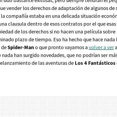
n sido bastante exitosas, pero siempre tendrán el
pe
que vender los derechos de adaptación de algunos de 
la compañía estaba en una delicada situación económ
una clausula dentro de esos contratos por el que esa
piedad de los derechos si no hacen una película sobre
minado plazo de tiempo. Eso ha hecho que hace nada
de
Spider-Man
o que pronto vayamos a
volver a ver
e nada han surgido novedades, que no podrían ser má
 relanzamiento de las aventuras de
Los 4 Fantásticos