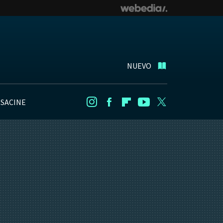
NUEVO
NSACINE
Instagram
Facebook
Flipboard
Youtube
Twitter