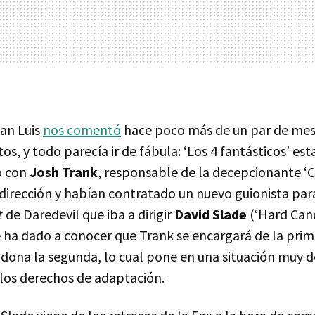
an Luis
nos comentó
hace poco más de un par de mes
os, y todo parecía ir de fábula: ‘Los 4 fantásticos’ es
o con
Josh Trank
, responsable de la decepcionante ‘C
dirección y habían contratado un nuevo guionista para 
t
de Daredevil que iba a dirigir
David Slade
(‘Hard Cand
ha dado a conocer que Trank se encargará de la prim
dona la segunda, lo cual pone en una situación muy d
 los derechos de adaptación.