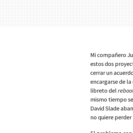
Mi compañero Ju
estos dos proyect
cerrar un acuerd
encargarse de la 
libreto del
reboo
mismo tiempo se 
David Slade aban
no quiere perder