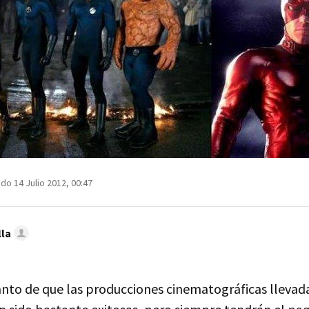
do 14 Julio 2012, 00:47
lla
anto de que las producciones cinematográficas llevad