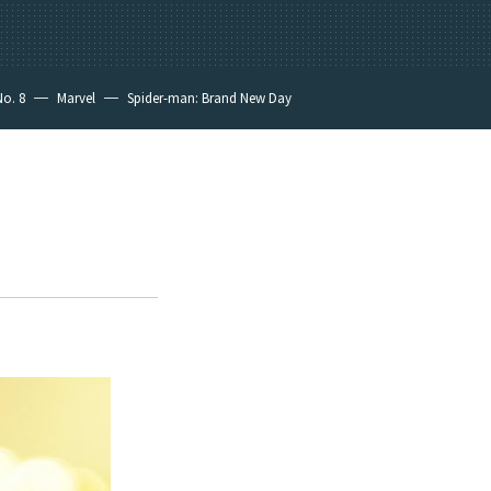
No. 8
Marvel
Spider-man: Brand New Day