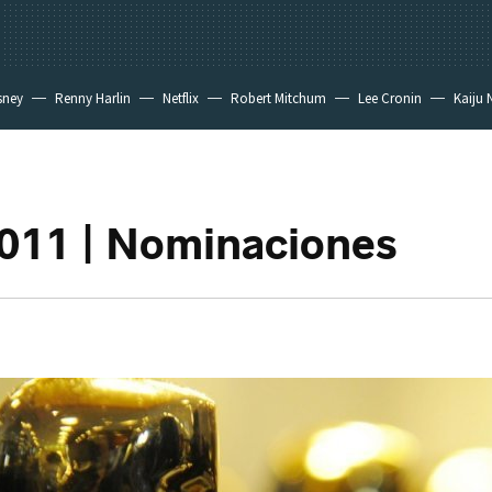
sney
Renny Harlin
Netflix
Robert Mitchum
Lee Cronin
Kaiju 
011 | Nominaciones