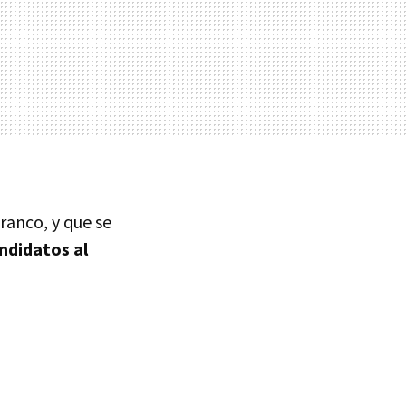
ranco, y que se
andidatos al