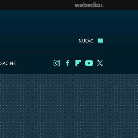
NUEVO
NSACINE
Instagram
Facebook
Flipboard
Youtube
Twitter