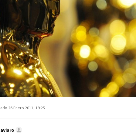
zado 26 Enero 2011, 19:25
Caviaro