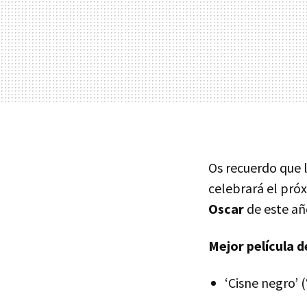
Os recuerdo que 
celebrará el pró
Oscar
de este añ
Mejor película d
‘Cisne negro’ 