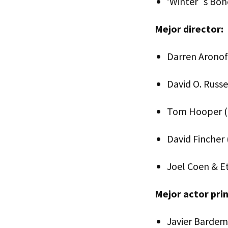
‘Winter´s Bon
Mejor director:
Darren Aronofs
David O. Russe
Tom Hooper (‘E
David Fincher (
Joel Coen & Et
Mejor actor prin
Javier Bardem 