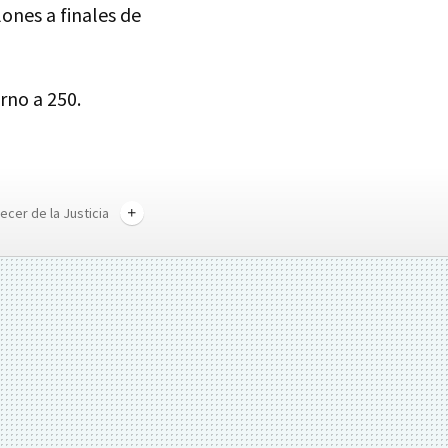
lones a finales de
rno a 250.
cer de la Justicia