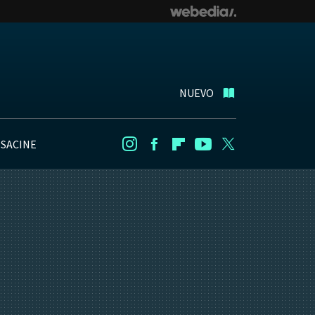
NUEVO
NSACINE
Instagram
Facebook
Flipboard
Youtube
Twitter