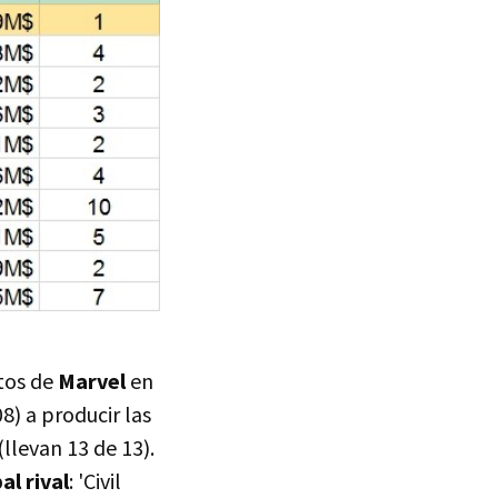
tos de
Marvel
en
) a producir las
llevan 13 de 13).
al rival
: 'Civil