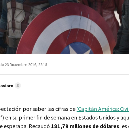
do 23 Diciembre 2016, 22:18
Caviaro
ctación por saber las cifras de
'Capitán América: Civi
r') en su primer fin de semana en Estados Unidos y aqu
se esperaba. Recaudó
181,79 millones de dólares
, es