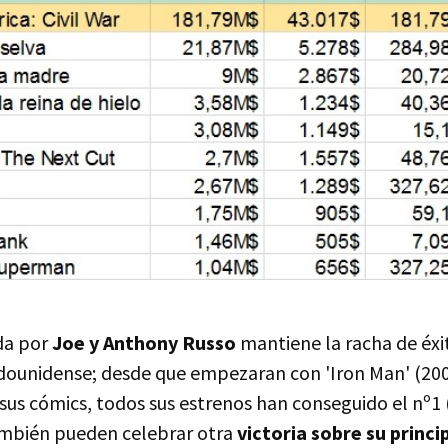
ida por
Joe y Anthony Russo
mantiene la racha de éxi
ounidense; desde que empezaran con 'Iron Man' (2008
us cómics, todos sus estrenos han conseguido el nº1 (
ambién pueden celebrar otra
victoria sobre su princip