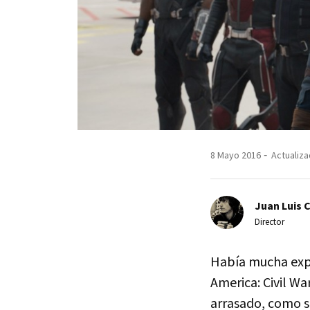
8 Mayo 2016
Actualiza
Juan Luis 
Director
Había mucha expe
America: Civil Wa
arrasado, como 