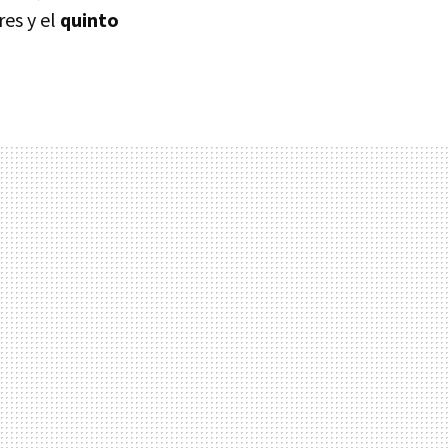
es y el
quinto