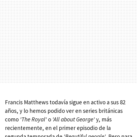
Francis Matthews todavía sigue en activo a sus 82
años, y lo hemos podido ver en series británicas
como
'The Royal'
o
'All about George'
y, más
recientemente, en el primer episodio de la
segunda temporada de
'Beautiful people'
. Pero para