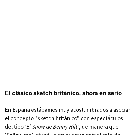
El clásico sketch británico, ahora en serio
En España estábamos muy acostumbrados a asociar
el concepto "sketch británico" con espectáculos
del tipo
'El Show de Benny Hill'
, de manera que
'Follow me' introdujo en nuestro país el reto de