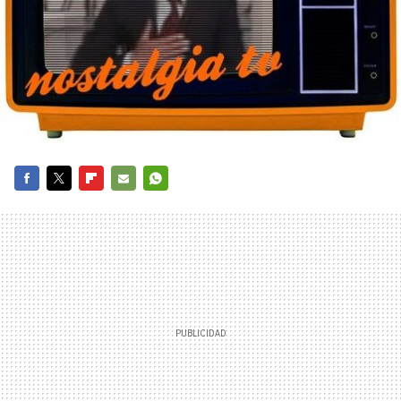
FACEBOOK
TWITTER
FLIPBOARD
E-
WHATSAPP
MAIL