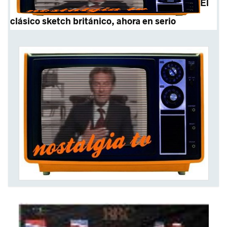
El
clásico sketch británico, ahora en serio