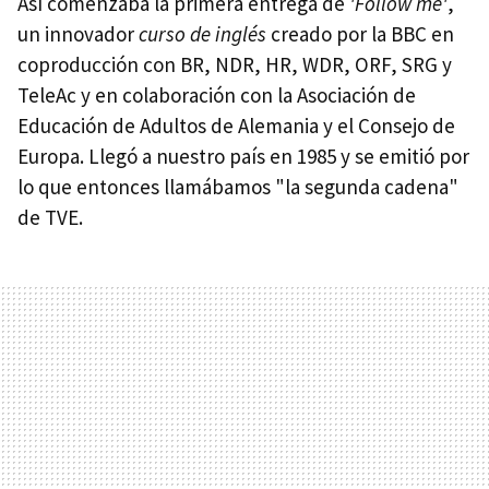
Así comenzaba la primera entrega de
'Follow me'
,
un innovador
curso de inglés
creado por la BBC en
coproducción con BR, NDR, HR, WDR, ORF, SRG y
TeleAc y en colaboración con la Asociación de
Educación de Adultos de Alemania y el Consejo de
Europa. Llegó a nuestro país en 1985 y se emitió por
lo que entonces llamábamos "la segunda cadena"
de TVE.