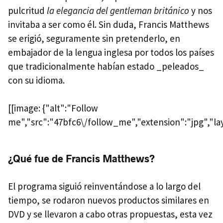
pulcritud
la elegancia del gentleman británico
y nos
invitaba a ser como él. Sin duda, Francis Matthews
se erigió, seguramente sin pretenderlo, en
embajador de la lengua inglesa por todos los países
que tradicionalmente habían estado _peleados_
con su idioma.
[[image: {"alt":"Follow
me","src":"47bfc6\/follow_me","extension":"jpg","lay
¿Qué fue de Francis Matthews?
El programa siguió reinventándose a lo largo del
tiempo, se rodaron nuevos productos similares en
DVD y se llevaron a cabo otras propuestas, esta vez