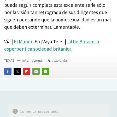
pueda seguir completa esta excelente serie sólo
por la visión tan retrograda de sus dirigentes que
siguen pensando que la homosexualidad es un mal
que deben exterminar. Lamentable.
Vía |
El Mundo
En ¡Vaya Tele! |
Little Britain: la
esperpentica sociedad británica
TEMAS
Internacional
little britain
FACEBOOK
TWITTER
FLIPBOARD
E-
WHATSAPP
MAIL
Comentarios cerrados