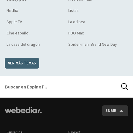
Netflix
Listas
Apple TV
La odisea
Cine español
HBO Max
La casa del dragón
Spider-man: Brand New Day
VER MÁS TEMAS
BUSCA
SUBIR
Sensacine
Espinof