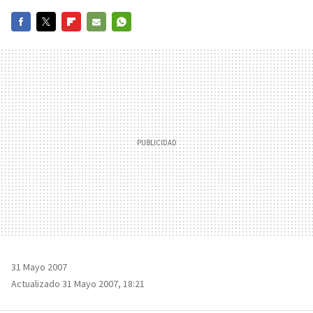
FACEBOOK
TWITTER
FLIPBOARD
E-
WHATSAPP
MAIL
31 Mayo 2007
Actualizado 31 Mayo 2007, 18:21