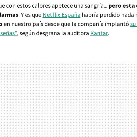
ue con estos calores apetece una sangría...
pero esta 
alarmas
. Y es que
Netflix España
habría perdido nada
io
en nuestro país desde que la compañía implantó
su
aseñas"
, según desgrana la auditora
Kantar
.