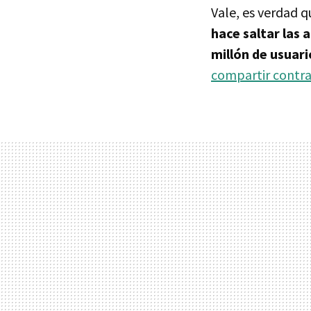
Vale, es verdad q
hace saltar las 
millón de usuar
compartir contr