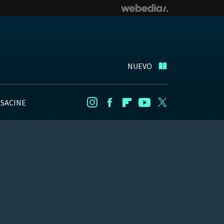
NUEVO
NSACINE
Instagram
Facebook
Flipboard
Youtube
Twitter