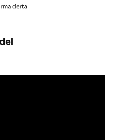
rma cierta
del