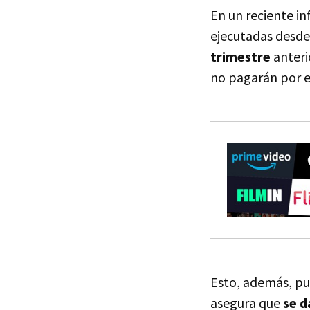
En un reciente in
ejecutadas desde
trimestre
anteri
no pagarán por el
Esto, además, pu
asegura que
se d