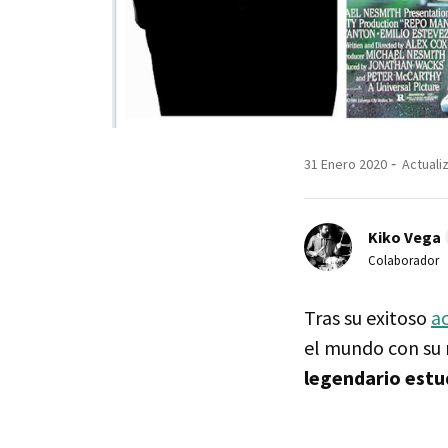
31 Enero 2020
Actuali
Kiko Vega
Colaborador
Tras su exitoso
a
el mundo con su 
legendario estu