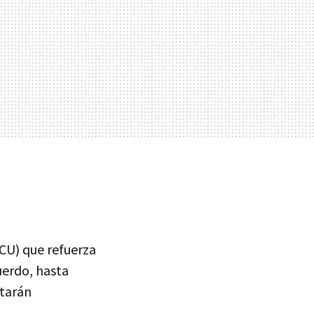
CU) que refuerza
cuerdo, hasta
starán