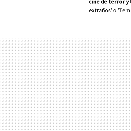
cine de terror y 
extraños' o 'Temb