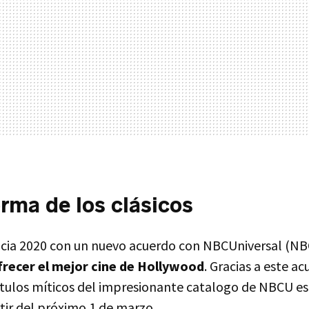
orma de los clásicos
icia 2020 con un nuevo acuerdo con NBCUniversal (NB
frecer el mejor cine de Hollywood
. Gracias a este a
títulos míticos del impresionante catalogo de NBCU e
tir del próximo 1 de marzo.