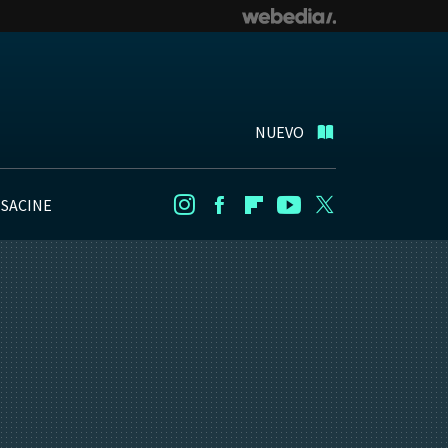
NUEVO
NSACINE
Instagram
Facebook
Flipboard
Youtube
Twitter