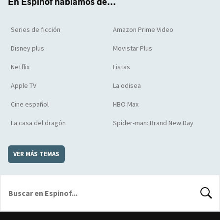
En Espinof hablamos de...
Series de ficción
Amazon Prime Video
Disney plus
Movistar Plus
Netflix
Listas
Apple TV
La odisea
Cine español
HBO Max
La casa del dragón
Spider-man: Brand New Day
VER MÁS TEMAS
BUSCA