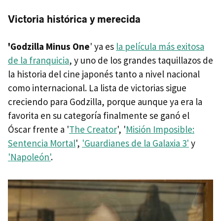
Victoria histórica y merecida
'Godzilla Minus One
' ya es
la película más exitosa
de la franquicia
, y uno de los grandes taquillazos de
la historia del cine japonés tanto a nivel nacional
como internacional. La lista de victorias sigue
creciendo para Godzilla, porque aunque ya era la
favorita en su categoría finalmente se ganó el
Óscar frente a '
The Creator
', '
Misión Imposible:
Sentencia Mortal
',
'Guardianes de la Galaxia 3'
y
'Napoleón'
.