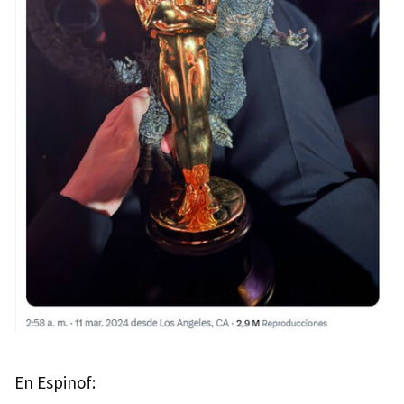
En Espinof: