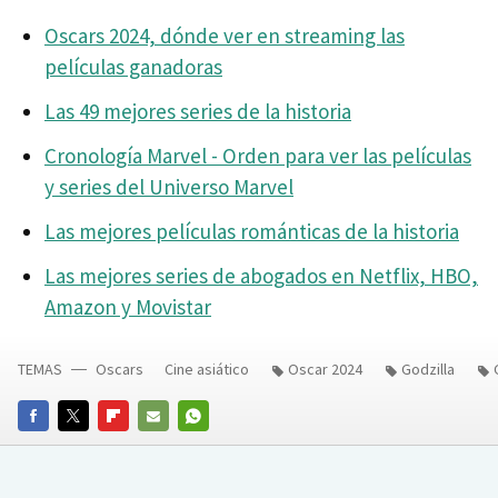
Oscars 2024, dónde ver en streaming las
películas ganadoras
Las 49 mejores series de la historia
Cronología Marvel - Orden para ver las películas
y series del Universo Marvel
Las mejores películas románticas de la historia
Las mejores series de abogados en Netflix, HBO,
Amazon y Movistar
TEMAS
Oscars
Cine asiático
Oscar 2024
Godzilla
FACEBOOK
TWITTER
FLIPBOARD
E-
WHATSAPP
MAIL