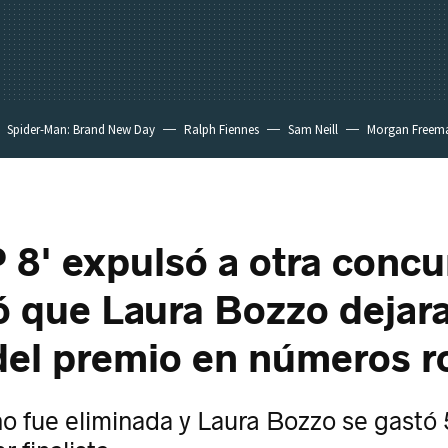
Spider-Man: Brand New Day
Ralph Fiennes
Sam Neill
Morgan Freem
 8' expulsó a otra concu
ó que Laura Bozzo dejara
del premio en números r
o fue eliminada y Laura Bozzo se gastó