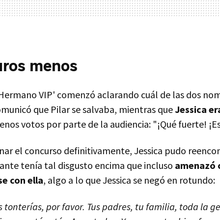
uros menos
 Hermano VIP' comenzó aclarando cuál de las dos nom
comunicó que Pilar se salvaba, mientras que
Jessica er
nos votos por parte de la audiencia: "¡Qué fuerte! ¡Es
ar el concurso definitivamente, Jessica pudo reenco
tante tenía tal disgusto encima que incluso
amenazó 
se con ella
, algo a lo que Jessica se negó en rotundo:
tonterías, por favor. Tus padres, tu familia, toda la g