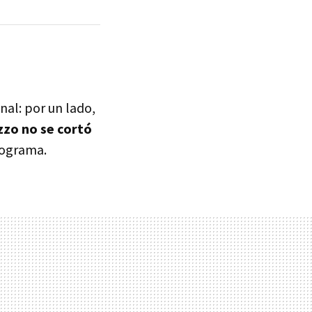
inal: por un lado,
zo no se cortó
rograma.