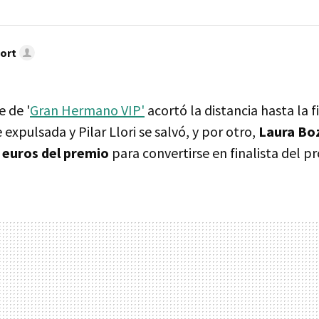
ort
 de '
Gran Hermano VIP'
acortó la distancia hasta la f
 expulsada y Pilar Llori se salvó, y por otro,
Laura Boz
 euros del premio
para convertirse en finalista del p