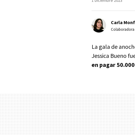
1 Diciembre 2023
Carla Monf
Colaboradora
La gala de anoche
Jessica Bueno fue
en pagar 50.000