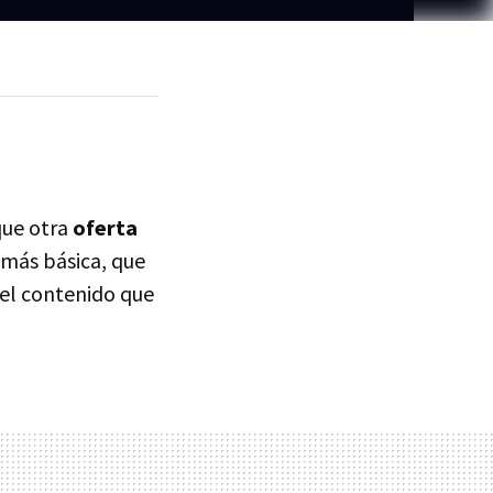
que otra
oferta
más básica, que
uel contenido que