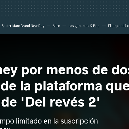
Spider-Man: Brand New Day
Alien
Las guerreras K-Pop
El juego del 
ey por menos de dos
 de la plataforma que
 de 'Del revés 2'
empo limitado en la suscripción