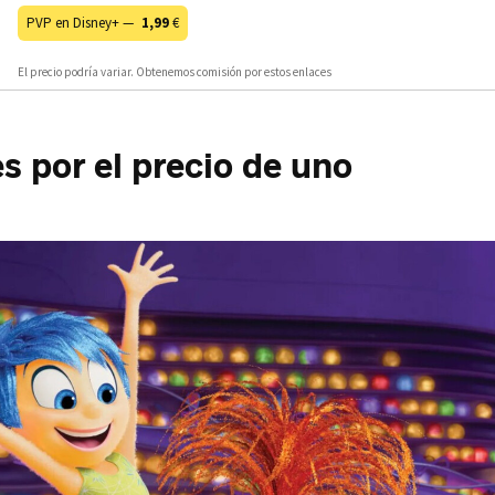
PVP en Disney+ —
1,99
€
El precio podría variar. Obtenemos comisión por estos enlaces
s por el precio de uno