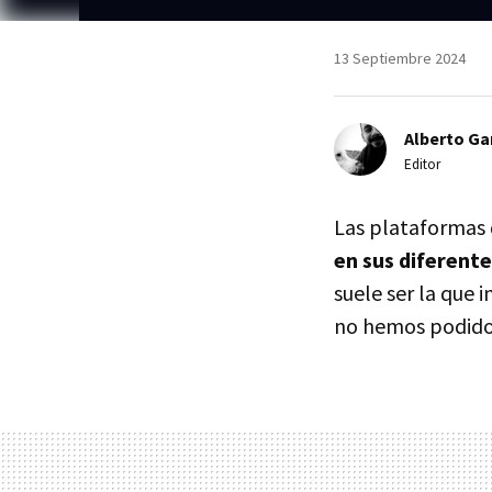
13 Septiembre 2024
Alberto Ga
Editor
Las plataformas 
en sus diferent
suele ser la que
no hemos podido 