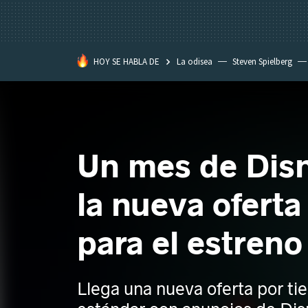
HOY SE HABLA DE
La odisea
Steven Spielberg
Kimetsu no Yaiba
Un mes de Disn
la nueva oferta
para el estreno
Llega una nueva oferta por ti