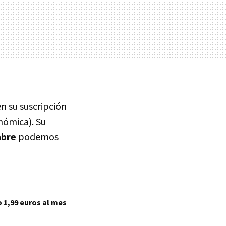
n su suscripción
nómica). Su
mbre
podemos
 1,99 euros al mes