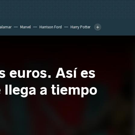
calamar
Marvel
Harrison Ford
Harry Potter
 euros. Así es
 llega a tiempo