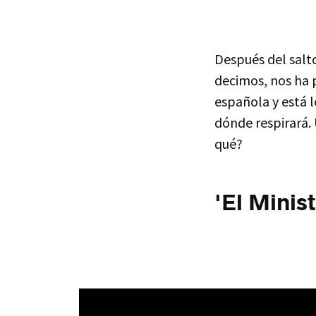
Después del salt
decimos, nos ha p
española y está 
dónde respirará.
qué?
'El Minis