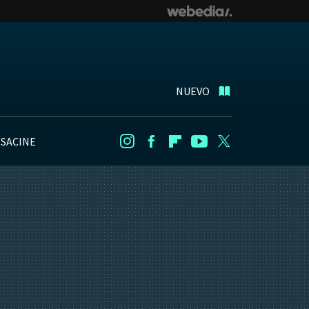
NUEVO
NSACINE
Instagram
Facebook
Flipboard
Youtube
Twitter