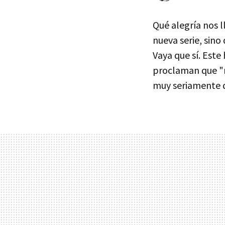
Qué alegría nos 
nueva serie, sino 
Vaya que sí. Est
proclaman que "n
muy seriamente d