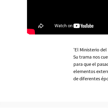
'El Ministerio de
Su trama nos cue
para que el pasa
elementos extern
de diferentes épo