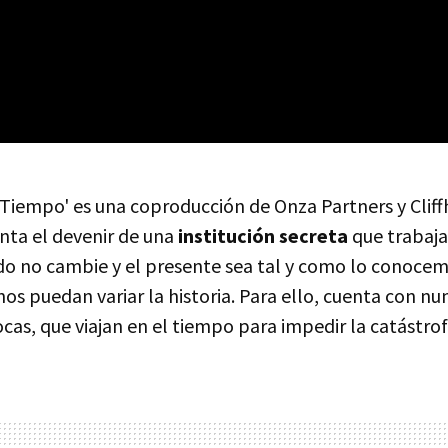
l Tiempo' es una coproducción de Onza Partners y Clif
nta el devenir de una
institución secreta
que trabaja
do no cambie y el presente sea tal y como lo conocem
os puedan variar la historia. Para ello, cuenta con n
cas, que viajan en el tiempo para impedir la catástrof