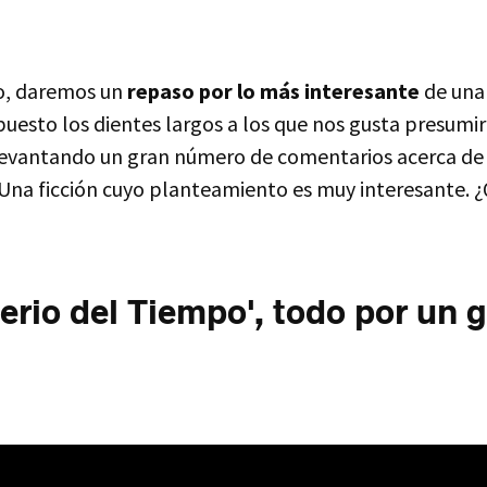
o, daremos un
repaso por lo más interesante
de una
uesto los dientes largos a los que nos gusta presumir 
levantando un gran número de comentarios acerca de
 Una ficción cuyo planteamiento es muy interesante. ¿
terio del Tiempo', todo por un 