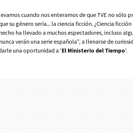
llevamos cuando nos enteramos de que TVE no sólo p
que su género sería... la ciencia ficción. ¿Ciencia ficció
e hecho ha llevado a muchos espectadores, incluso alg
unca verán una serie española", a llenarse de curiosi
arle una oportunidad a '
El Ministerio del Tiempo
'.