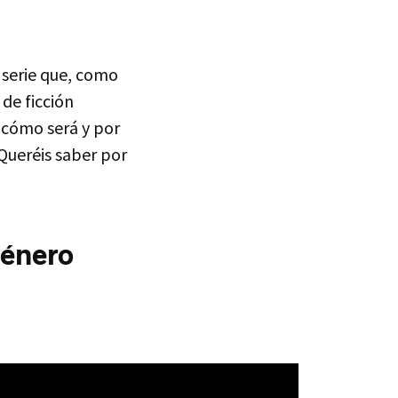
 serie que, como
de ficción
 cómo será y por
Queréis saber por
género