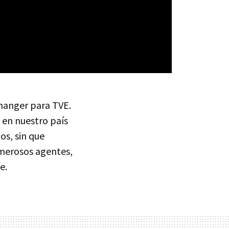
fhanger para TVE.
 en nuestro país
os, sin que
umerosos agentes,
e.