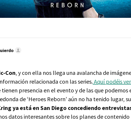
quierdo
ic-Con
, y con ella nos llega una avalancha de imágene
información relacionada con las series.
Aquí podéis ver
 tienen presencia en el evento y de las que podemos e
edonda de ‘Heroes Reborn’ aún no ha tenido lugar, s
ring ya está en San Diego concediendo entrevista
os datos interesantes sobre los planes de contenido p