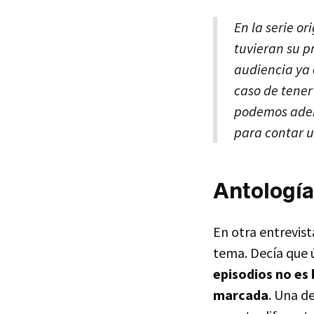
En la serie o
tuvieran su pr
audiencia ya 
caso de tener
podemos adent
para contar u
Antología
En otra entrevis
tema. Decía que 
episodios no es
marcada
. Una d