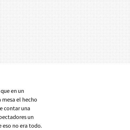
 que en un
la mesa el hecho
de contar una
spectadores un
e eso no era todo.