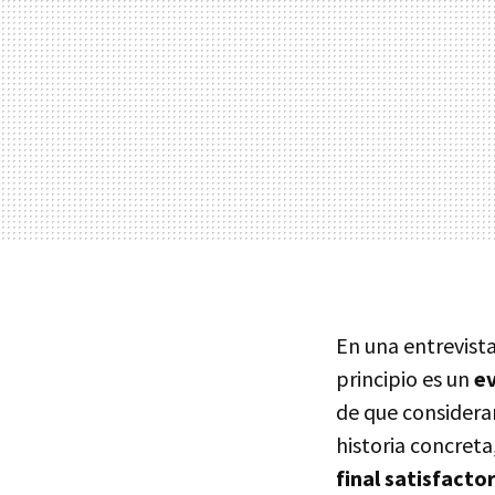
En una entrevist
principio es un
ev
de que considera
historia concreta
final satisfacto