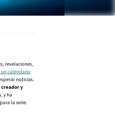
s, revelaciones,
 un calendario
sperar noticias.
u
creador y
s
, y ha
ara la serie.