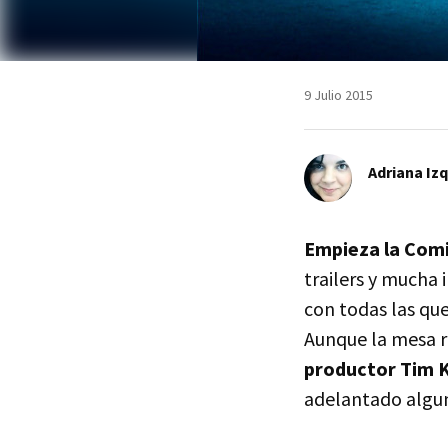
9 Julio 2015
Adriana Iz
Empieza la Com
trailers y mucha 
con todas las que
Aunque la mesa r
productor Tim K
adelantado algun