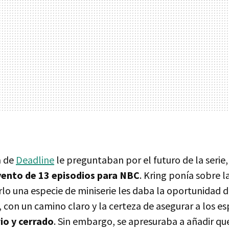
a de
Deadline
le preguntaban por el futuro de la serie,
ento de 13 episodios para NBC
. Kring ponía sobre 
rlo una especie de miniserie les daba la oportunidad 
, con un camino claro y la certeza de asegurar a los e
rio y cerrado
. Sin embargo, se apresuraba a añadir qu