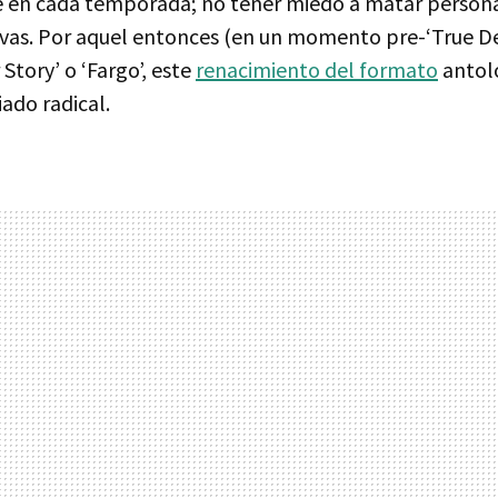
e en cada temporada; no tener miedo a matar persona
sivas. Por aquel entonces (en un momento pre-‘True De
Story’ o ‘Fargo’, este
renacimiento del formato
antoló
ado radical.