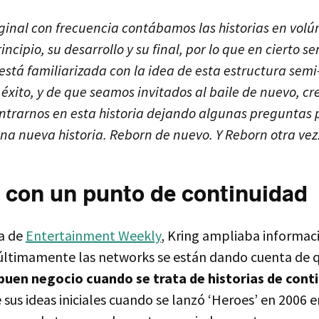
riginal con frecuencia contábamos las historias en vol
incipio, su desarrollo y su final, por lo que en cierto se
está familiarizada con la idea de esta estructura semi
 éxito, y de que seamos invitados al baile de nuevo, c
rarnos en esta historia dejando algunas preguntas pe
na nueva historia. Reborn de nuevo. Y Reborn otra vez
 con un punto de continuidad
ta de
Entertainment Weekly
, Kring ampliaba informac
últimamente las networks se están dando cuenta de q
 buen negocio cuando se trata de historias de con
e sus ideas iniciales cuando se lanzó ‘Heroes’ en 2006 e