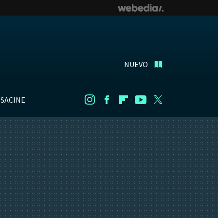
NUEVO
NSACINE
Instagram
Facebook
Flipboard
Youtube
Twitter