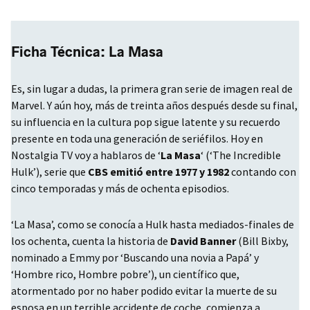
Ficha Técnica: La Masa
Es, sin lugar a dudas, la primera gran serie de imagen real de
Marvel. Y aún hoy, más de treinta años después desde su final,
su influencia en la cultura pop sigue latente y su recuerdo
presente en toda una generación de seriéfilos. Hoy en
Nostalgia TV voy a hablaros de ‘
La Masa
‘ (‘The Incredible
Hulk’), serie que
CBS
emitió entre 1977 y 1982
contando con
cinco temporadas y más de ochenta episodios.
‘La Masa’, como se conocía a Hulk hasta mediados-finales de
los ochenta, cuenta la historia de
David Banner
(Bill Bixby,
nominado a Emmy por ‘Buscando una novia a Papá’ y
‘Hombre rico, Hombre pobre’), un científico que,
atormentado por no haber podido evitar la muerte de su
esposa en un terrible accidente de coche, comienza a