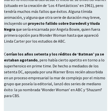
(situado en la creación de ‘Los 4 Fantásticos’ en 1961), pero
tendría muchos más fallos que éxitos. Alguna tímida
animación, y alguna que otra serie de duración muy breve,
incluyendo un
proyecto fallido sobre Daredevil y Viuda
Negra
que sería encarnada por Angela Bowie, quien fuera
primera opción para Wonder Woman hasta que apareció
Linda Carter por los estudios de
ABC
.
C
orrían los años setenta y los réditos de ‘Batman’ ya se
estaban agotando
, pero había cierto apetito en torno a lo
superheroico en prime time. De hecho a mediados de los
setenta DC, apoyada por una Warner Bros recién absorbida
en un proceso empresarial la mar de complejo por el mismo
grupo que poseía la editorial, lanzó dos series de mediano
éxito: la ya nombrada ‘Wonder Woman’ en
ABC
y ‘Shazam!’
para
CBS
.