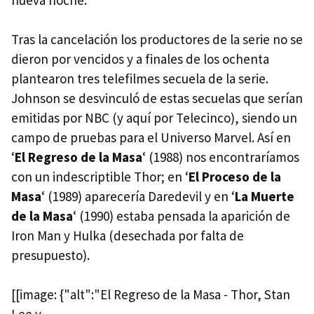
Tras la cancelación los productores de la serie no se
dieron por vencidos y a finales de los ochenta
plantearon tres telefilmes secuela de la serie.
Johnson se desvinculó de estas secuelas que serían
emitidas por
NBC
(y aquí por Telecinco), siendo un
campo de pruebas para el Universo Marvel. Así en
‘
El Regreso de la Masa
‘ (1988) nos encontraríamos
con un indescriptible Thor; en ‘
El Proceso de la
Masa
‘ (1989) aparecería Daredevil y en ‘
La Muerte
de la Masa
‘ (1990) estaba pensada la aparición de
Iron Man y Hulka (desechada por falta de
presupuesto).
[[image: {"alt":"El Regreso de la Masa - Thor, Stan
Lee y