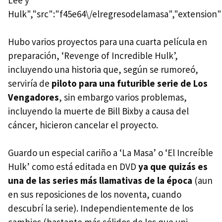
Hulk","src":"f45e64\/elregresodelamasa","extension":
Hubo varios proyectos para una cuarta película en
preparación, ‘Revenge of Incredible Hulk’,
incluyendo una historia que, según se rumoreó,
serviría de
piloto para una futurible serie de Los
Vengadores
, sin embargo varios problemas,
incluyendo la muerte de Bill Bixby a causa del
cáncer, hicieron cancelar el proyecto.
Guardo un especial cariño a ‘La Masa’ o ‘El Increíble
Hulk’ como está editada en
DVD
ya que quizás es
una de las series más llamativas de la época
(aun
en sus reposiciones de los noventa, cuando
descubrí la serie). Independientemente de los
cambios (bastante más sólidos de los que uni