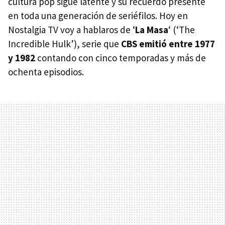
cultura pop sigue latente y su recuerdo presente
en toda una generación de seriéfilos. Hoy en
Nostalgia TV voy a hablaros de ‘
La Masa
‘ (‘The
Incredible Hulk’), serie que
CBS
emitió entre 1977
y 1982
contando con cinco temporadas y más de
ochenta episodios.