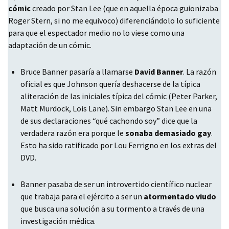
cómic
creado por Stan Lee (que en aquella época guionizaba
Roger Stern, si no me equivoco) diferenciándolo lo suficiente
para que el espectador medio no lo viese como una
adaptación de un cómic.
Bruce Banner pasaría a llamarse
David Banner
. La razón
oficial es que Johnson quería deshacerse de la típica
aliteración de las iniciales típica del cómic (Peter Parker,
Matt Murdock, Lois Lane). Sin embargo Stan Lee en una
de sus declaraciones “qué cachondo soy” dice que la
verdadera razón era porque le
sonaba demasiado gay
.
Esto ha sido ratificado por Lou Ferrigno en los extras del
DVD
.
Banner pasaba de ser un introvertido científico nuclear
que trabaja para el ejército a ser un
atormentado viudo
que busca una solución a su tormento a través de una
investigación médica.