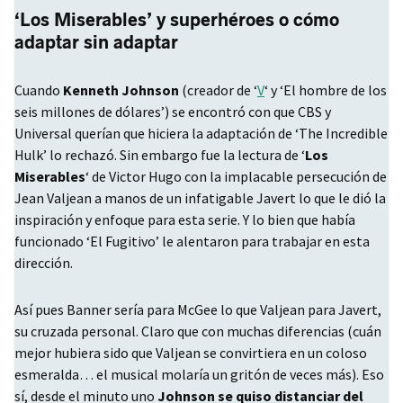
‘Los Miserables’ y superhéroes o cómo
adaptar sin adaptar
Cuando
Kenneth Johnson
(creador de ‘
V
‘ y ‘El hombre de los
seis millones de dólares’) se encontró con que
CBS
y
Universal querían que hiciera la adaptación de ‘The Incredible
Hulk’ lo rechazó. Sin embargo fue la lectura de ‘
Los
Miserables
‘ de Victor Hugo con la implacable persecución de
Jean Valjean a manos de un infatigable Javert lo que le dió la
inspiración y enfoque para esta serie. Y lo bien que había
funcionado ‘El Fugitivo’ le alentaron para trabajar en esta
dirección.
Así pues Banner sería para McGee lo que Valjean para Javert,
su cruzada personal. Claro que con muchas diferencias (cuán
mejor hubiera sido que Valjean se convirtiera en un coloso
esmeralda… el musical molaría un gritón de veces más). Eso
sí, desde el minuto uno
Johnson se quiso distanciar del