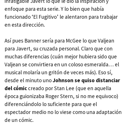
infatigable Javert lo que le dió la inspiración y
enfoque para esta serie. Y lo bien que había
funcionado ‘El Fugitivo’ le alentaron para trabajar
en esta dirección.
Así pues Banner sería para McGee lo que Valjean
para Javert, su cruzada personal. Claro que con
muchas diferencias (cuán mejor hubiera sido que
Valjean se convirtiera en un coloso esmeralda… el
musical molaría un gritón de veces más). Eso sí,
desde el minuto uno
Johnson se quiso distanciar
del cómic
creado por Stan Lee (que en aquella
época guionizaba Roger Stern, si no me equivoco)
diferenciándolo lo suficiente para que el
espectador medio no lo viese como una adaptación
de un cómic.