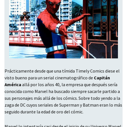
Prácticamente desde que una tímida Timely Comics diese el
visto bueno para un serial cinematográfico de
Capitán
América
allá por los años 40, la empresa que después sería
conocida como Marvel ha buscado siempre sacarle partido a
sus personajes más allá de los cómics. Sobre todo yendo a la
zaga de DC cuyos seriales de Superman y Batman eran lo más
seguido durante la edad de oro del cómic.
Marvel lo intentaría casi desde el inicio de su Universo Marvel