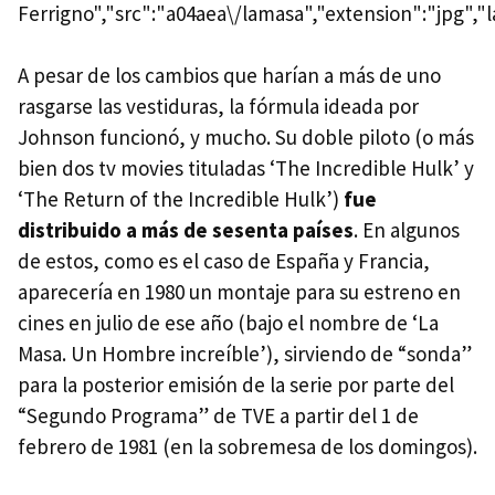
Ferrigno","src":"a04aea\/lamasa","extension":"jpg","
A pesar de los cambios que harían a más de uno
rasgarse las vestiduras, la fórmula ideada por
Johnson funcionó, y mucho. Su doble piloto (o más
bien dos tv movies tituladas ‘The Incredible Hulk’ y
‘The Return of the Incredible Hulk’)
fue
distribuido a más de sesenta países
. En algunos
de estos, como es el caso de España y Francia,
aparecería en 1980 un montaje para su estreno en
cines en julio de ese año (bajo el nombre de ‘La
Masa. Un Hombre increíble’), sirviendo de “sonda”
para la posterior emisión de la serie por parte del
“Segundo Programa” de
TVE
a partir del 1 de
febrero de 1981 (en la sobremesa de los domingos).