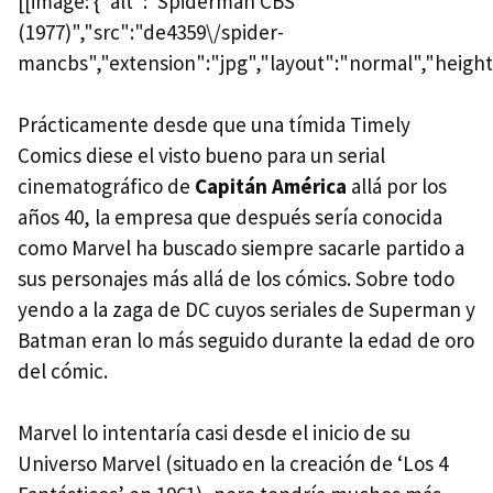
[[image: {"alt":"Spiderman CBS
(1977)","src":"de4359\/spider-
mancbs","extension":"jpg","layout":"normal","height
Prácticamente desde que una tímida Timely
Comics diese el visto bueno para un serial
cinematográfico de
Capitán América
allá por los
años 40, la empresa que después sería conocida
como Marvel ha buscado siempre sacarle partido a
sus personajes más allá de los cómics. Sobre todo
yendo a la zaga de DC cuyos seriales de Superman y
Batman eran lo más seguido durante la edad de oro
del cómic.
Marvel lo intentaría casi desde el inicio de su
Universo Marvel (situado en la creación de ‘Los 4