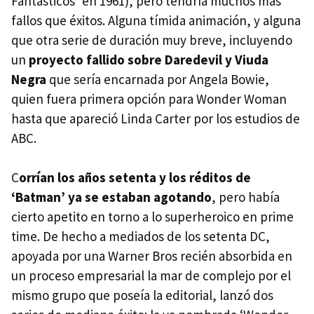
Fantásticos’ en 1961), pero tendría muchos más
fallos que éxitos. Alguna tímida animación, y alguna
que otra serie de duración muy breve, incluyendo
un
proyecto fallido sobre Daredevil y Viuda
Negra
que sería encarnada por Angela Bowie,
quien fuera primera opción para Wonder Woman
hasta que apareció Linda Carter por los estudios de
ABC
.
C
orrían los años setenta y los réditos de
‘Batman’ ya se estaban agotando
, pero había
cierto apetito en torno a lo superheroico en prime
time. De hecho a mediados de los setenta DC,
apoyada por una Warner Bros recién absorbida en
un proceso empresarial la mar de complejo por el
mismo grupo que poseía la editorial, lanzó dos