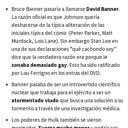
Bruce Banner pasaría a llamarse
David Banner
.
La razón oficial es que Johnson quería
deshacerse de la típica aliteración de las
iniciales típica del cómic (Peter Parker, Matt
Murdock, Lois Lane). Sin embargo Stan Lee en
una de sus declaraciones “qué cachondo soy”
dice que la verdadera razón era porque le
sonaba demasiado gay
. Esto ha sido ratificado
por Lou Ferrigno en los extras del
DVD
.
Banner pasaba de ser un introvertido científico
nuclear que trabaja para el ejército a ser un
atormentado viudo
que busca una solución a su
tormento a través de una investigación médica.
Los poderes de Hulk también se vieron
mermados.
Fuerza mucho menor
y podría ser