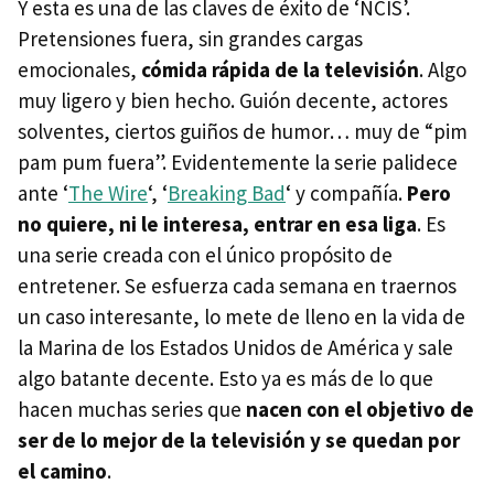
Y esta es una de las claves de éxito de ‘NCIS’.
Pretensiones fuera, sin grandes cargas
emocionales,
cómida rápida de la televisión
. Algo
muy ligero y bien hecho. Guión decente, actores
solventes, ciertos guiños de humor… muy de “pim
pam pum fuera”. Evidentemente la serie palidece
ante ‘
The Wire
‘, ‘
Breaking Bad
‘ y compañía.
Pero
no quiere, ni le interesa, entrar en esa liga
. Es
una serie creada con el único propósito de
entretener. Se esfuerza cada semana en traernos
un caso interesante, lo mete de lleno en la vida de
la Marina de los Estados Unidos de América y sale
algo batante decente. Esto ya es más de lo que
hacen muchas series que
nacen con el objetivo de
ser de lo mejor de la televisión y se quedan por
el camino
.