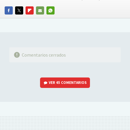
FACEBOOK
TWITTER
FLIPBOARD
E-
WHATSAPP
MAIL
Comentarios cerrados
VER
45 COMENTARIOS