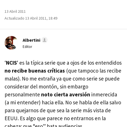
13 Abril 2011
Actualizado 13 Abril 2011, 18:49
Albertini
Editor
‘
NCIS
‘ es la típica serie que a ojos de los entendidos
no recibe buenas críticas
(que tampoco las recibe
malas). No me extraña ya que como serie se puede
considerar del montón, sin embargo
personalmente
noto cierta aversión
inmerecida
(a mi entender) hacia ella. No se habla de ella salvo
para quejarnos de que sea la serie más vista de
EEUU
. Es algo que parece no entrarnos en la
cabeza: que “eso” bata audiencias.