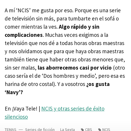
A mí ‘NCIS’ me gusta por eso. Porque es una serie
de televisión sin más, para tumbarte en el sofá o
comer mientras la ves.
Algo rápido y sin
complicaciones
. Muchas veces exigimos a la
televisión que nos dé a todas horas obras maestras
y nos olvidamos que para que haya obras maestras
también tiene que haber otras obras menores que,
sin ser malas,
las aborrecemos casi por vicio
(otro
caso sería el de ‘Dos hombres y medio’, pero esa es
harina de otro costal). Y a vosotros
¿os gusta
‘Navy’?
En ¡Vaya Tele! |
NCIS
y otras series de éxito
silencioso
TEMAS
Series de ficción
La Sexta
CBS
NCIS