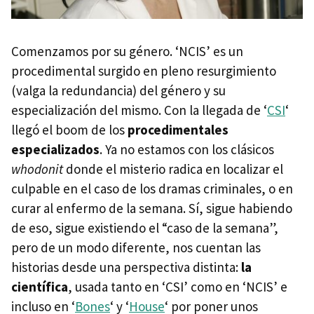
Comenzamos por su género. ‘NCIS’ es un
procedimental surgido en pleno resurgimiento
(valga la redundancia) del género y su
especialización del mismo. Con la llegada de ‘
CSI
‘
llegó el boom de los
procedimentales
especializados
. Ya no estamos con los clásicos
whodonit
donde el misterio radica en localizar el
culpable en el caso de los dramas criminales, o en
curar al enfermo de la semana. Sí, sigue habiendo
de eso, sigue existiendo el “caso de la semana”,
pero de un modo diferente, nos cuentan las
historias desde una perspectiva distinta:
la
científica
, usada tanto en ‘CSI’ como en ‘NCIS’ e
incluso en ‘
Bones
‘ y ‘
House
‘ por poner unos