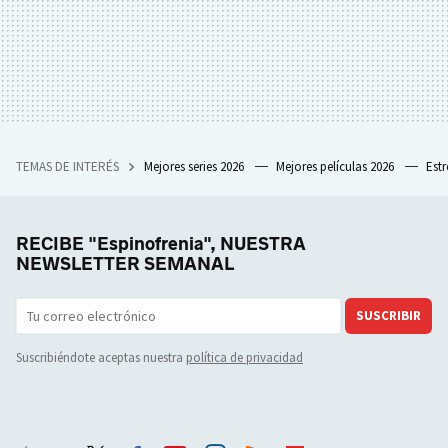
TEMAS DE INTERÉS
Mejores series 2026
Mejores películas 2026
Est
RECIBE "Espinofrenia", NUESTRA
NEWSLETTER SEMANAL
SUSCRIBIR
Suscribiéndote aceptas nuestra
política de privacidad