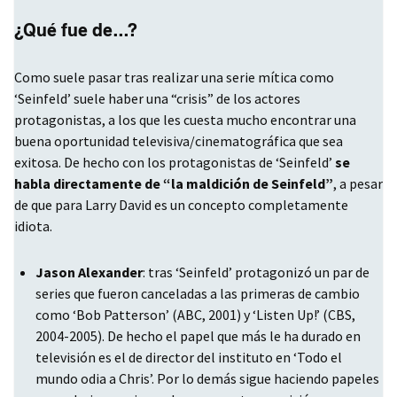
¿Qué fue de…?
Como suele pasar tras realizar una serie mítica como
‘Seinfeld’ suele haber una “crisis” de los actores
protagonistas, a los que les cuesta mucho encontrar una
buena oportunidad televisiva/cinematográfica que sea
exitosa. De hecho con los protagonistas de ‘Seinfeld’
se
habla directamente de “la maldición de Seinfeld”
, a pesar
de que para Larry David es un concepto completamente
idiota.
Jason Alexander
: tras ‘Seinfeld’ protagonizó un par de
series que fueron canceladas a las primeras de cambio
como ‘Bob Patterson’ (
ABC
, 2001) y ‘Listen Up!’ (
CBS
,
2004-2005). De hecho el papel que más le ha durado en
televisión es el de director del instituto en ‘Todo el
mundo odia a Chris’. Por lo demás sigue haciendo papeles