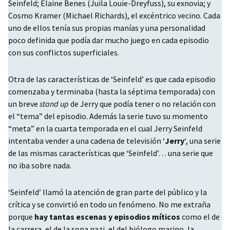
Seinfeld; Elaine Benes (Juila Louie-Dreyfuss), su exnovia; y
Cosmo Kramer (Michael Richards), el excéntrico vecino. Cada
uno de ellos tenía sus propias manías y una personalidad
poco definida que podía dar mucho juego en cada episodio
con sus conflictos superficiales.
Otra de las características de ‘Seinfeld’ es que cada episodio
comenzaba y terminaba (hasta la séptima temporada) con
un breve
stand up
de Jerry que podía tener o no relación con
el “tema” del episodio. Además la serie tuvo su momento
“meta” en la cuarta temporada en el cual Jerry Seinfeld
intentaba vender a una cadena de televisión ‘
Jerry
‘, una serie
de las mismas características que ‘Seinfeld’… una serie que
no iba sobre nada.
‘Seinfeld’ llamó la atención de gran parte del público y la
crítica y se convirtió en todo un fenómeno. No me extraña
porque
hay tantas escenas y episodios míticos
como el de
la carrera, el de la sopa nazi, el del biólogo marino, la