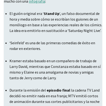
mucho con una
infografía
:
El guión original era ‘
Stand Up
‘, un falso documental de
hora y media sobre cómo se escribían los guiones de un
monólogo en base a las experiencias reales de los cómics.
La idea era emitirlo en sustitución a ‘Saturday Night Live’.
‘Seinfeld’ es una de las primeras comedias de éxito en
rodar en exteriores.
Kramer estaba basado en un compañero de trabajo de
Larry David, mientras que Constanza estaba basado en sí
mismo y Elaine es una amalgama de novias y amigas
tanto de Jerry como de Larry.
Durante la emisión del
episodio final
la cadena TV Land
decidió no emitir nada en esa franja;
MTV
emitió cortos
de animación durante sus cortes publicitarios y la noche