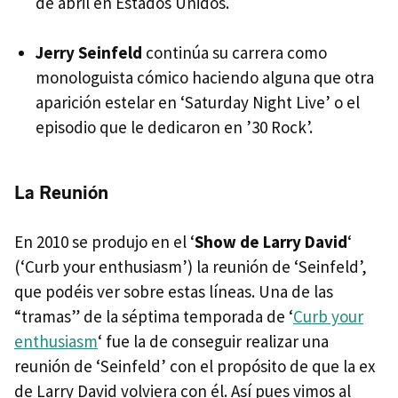
de abril en Estados Unidos.
Jerry Seinfeld
continúa su carrera como
monologuista cómico haciendo alguna que otra
aparición estelar en ‘Saturday Night Live’ o el
episodio que le dedicaron en ’30 Rock’.
La Reunión
En 2010 se produjo en el ‘
Show de Larry David
‘
(‘Curb your enthusiasm’) la reunión de ‘Seinfeld’,
que podéis ver sobre estas líneas. Una de las
“tramas” de la séptima temporada de ‘
Curb your
enthusiasm
‘ fue la de conseguir realizar una
reunión de ‘Seinfeld’ con el propósito de que la ex
de Larry David volviera con él. Así pues vimos al