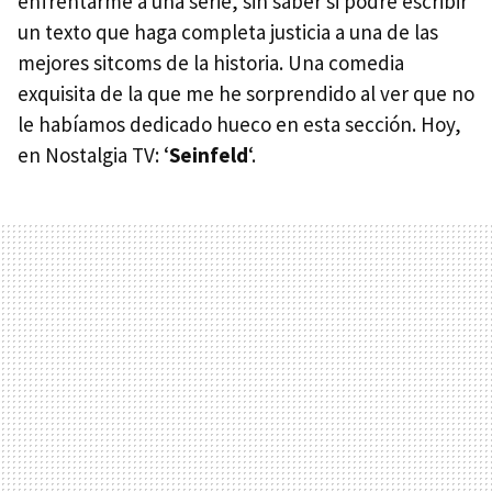
enfrentarme a una serie, sin saber si podré escribir
un texto que haga completa justicia a una de las
mejores sitcoms de la historia. Una comedia
exquisita de la que me he sorprendido al ver que no
le habíamos dedicado hueco en esta sección. Hoy,
en Nostalgia TV: ‘
Seinfeld
‘.