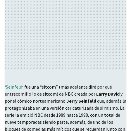
‘
Seinfeld
‘ fue una “sitcom” (más adelante diré por qué
entrecomillo lo de sitcom) de
NBC
creada por
Larry David
y
por el cómico norteamericano
Jerry Seinfeld
que, además la
protagonizaba en una versión caricaturizada de sí mismo. La
serie la emitió
NBC
desde 1989 hasta 1998, con un total de
nueve temporadas siendo parte, además, de uno de los
bloques de comedias más míticos que se recuerdan junto con