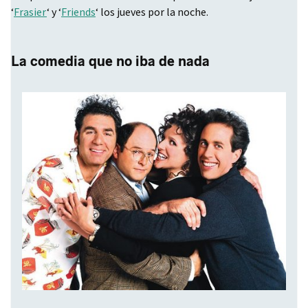
‘
Frasier
‘ y ‘
Friends
‘ los jueves por la noche.
La comedia que no iba de nada