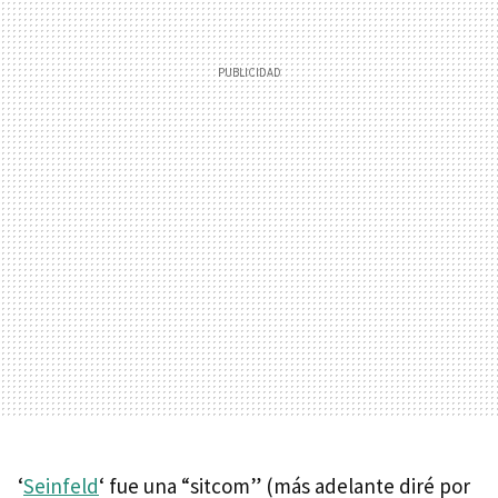
‘
Seinfeld
‘ fue una “sitcom” (más adelante diré por