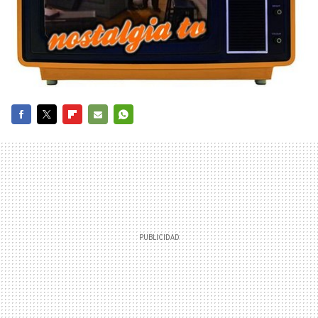
FACEBOOK
TWITTER
FLIPBOARD
E-
WHATSAPP
MAIL