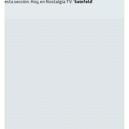
esta sección. Hoy, en Nostalgia TV: ‘
Seinfeld
‘.