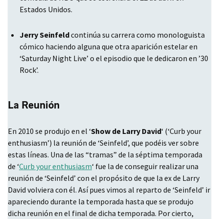
Estados Unidos.
Jerry Seinfeld
continúa su carrera como monologuista
cómico haciendo alguna que otra aparición estelar en
‘Saturday Night Live’ o el episodio que le dedicaron en ’30
Rock’.
La Reunión
En 2010 se produjo en el ‘
Show de Larry David
‘ (‘Curb your
enthusiasm’) la reunión de ‘Seinfeld’, que podéis ver sobre
estas líneas. Una de las “tramas” de la séptima temporada
de ‘
Curb your enthusiasm
‘ fue la de conseguir realizar una
reunión de ‘Seinfeld’ con el propósito de que la ex de Larry
David volviera con él. Así pues vimos al reparto de ‘Seinfeld’ ir
apareciendo durante la temporada hasta que se produjo
dicha reunión en el final de dicha temporada. Por cierto,