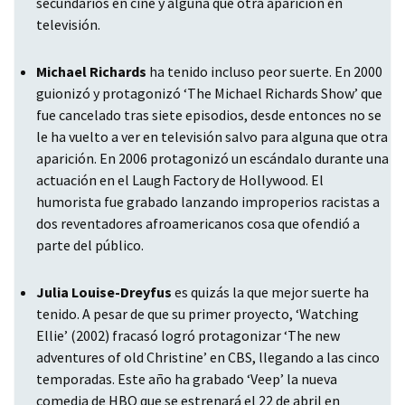
secundarios en cine y alguna que otra aparición en
televisión.
Michael Richards
ha tenido incluso peor suerte. En 2000
guionizó y protagonizó ‘The Michael Richards Show’ que
fue cancelado tras siete episodios, desde entonces no se
le ha vuelto a ver en televisión salvo para alguna que otra
aparición. En 2006 protagonizó un escándalo durante una
actuación en el Laugh Factory de Hollywood. El
humorista fue grabado lanzando improperios racistas a
dos reventadores afroamericanos cosa que ofendió a
parte del público.
Julia Louise-Dreyfus
es quizás la que mejor suerte ha
tenido. A pesar de que su primer proyecto, ‘Watching
Ellie’ (2002) fracasó logró protagonizar ‘The new
adventures of old Christine’ en
CBS
, llegando a las cinco
temporadas. Este año ha grabado ‘Veep’ la nueva
comedia de
HBO
que se estrenará el 22 de abril en