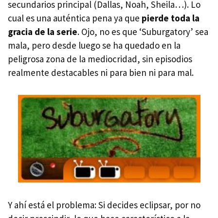
secundarios principal (Dallas, Noah, Sheila…). Lo
cual es una auténtica pena ya que
pierde toda la
gracia de la serie
. Ojo, no es que ‘Suburgatory’ sea
mala, pero desde luego se ha quedado en la
peligrosa zona de la mediocridad, sin episodios
realmente destacables ni para bien ni para mal.
Y ahí está el problema: Si decides eclipsar, por no