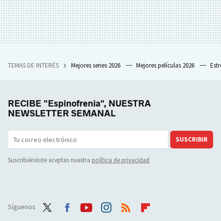
TEMAS DE INTERÉS
Mejores series 2026
Mejores películas 2026
Est
RECIBE "Espinofrenia", NUESTRA
NEWSLETTER SEMANAL
SUSCRIBIR
Suscribiéndote aceptas nuestra
política de privacidad
Síguenos