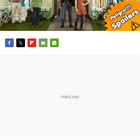
FACEBOOK
TWITTER
FLIPBOARD
E-
WHATSAPP
MAIL