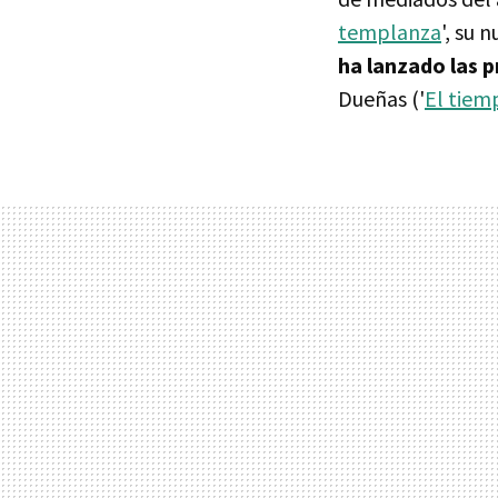
templanza
', su 
ha lanzado las 
Dueñas ('
El tiem