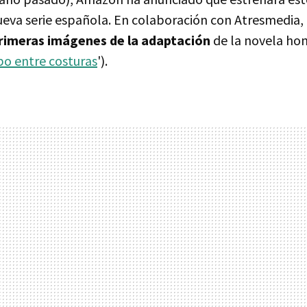
nueva serie española. En colaboración con Atresmedia,
primeras imágenes de la adaptación
de la novela ho
po entre costuras
').