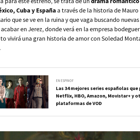
a para este estreno, se trata de un
drama romántico 
éxico, Cuba y España
a través de la historia de Mauro
ario que se ve en la ruina y que vaga buscando nueva
 acabar en Jerez, donde verá en la empresa bodeguera
nto vivirá una gran historia de amor con Soledad Mont
.
EN ESPINOF
Las 34 mejores series españolas que
Netflix, HBO, Amazon, Movistar+ y o
plataformas de VOD