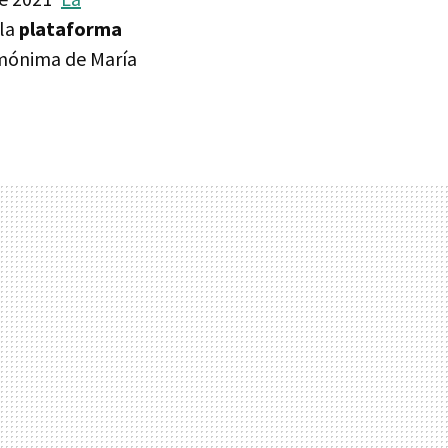
 la
plataforma
mónima de María