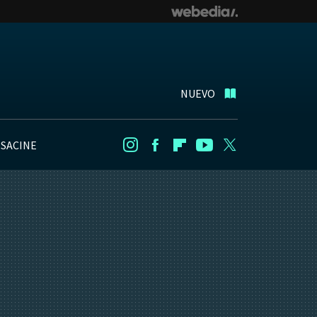
NUEVO
NSACINE
Instagram
Facebook
Flipboard
Youtube
Twitter