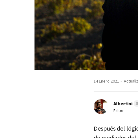
14 Enero 2021
Actuali
Albertini
Editor
Después del lógi
de mediados del 