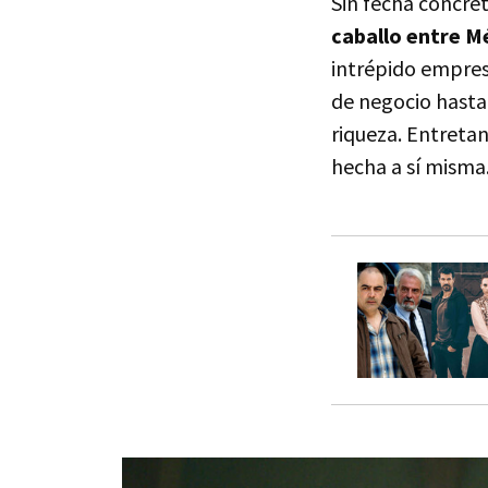
Sin fecha concret
caballo entre M
intrépido empres
de negocio hasta
riqueza. Entreta
hecha a sí misma