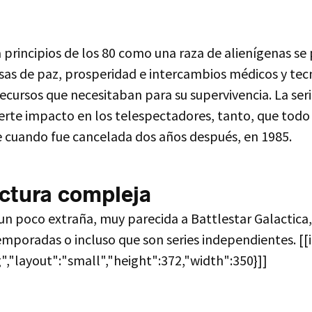
a principios de los 80 como una raza de alienígenas se
sas de paz, prosperidad e intercambios médicos y tec
ecursos que necesitaban para su supervivencia. La se
uerte impacto en los telespectadores, tanto, que tod
 cuando fue cancelada dos años después, en 1985.
ctura compleja
os un poco extraña, muy parecida a Battlestar Galacti
temporadas o incluso que son series independientes. [[
","layout":"small","height":372,"width":350}]]