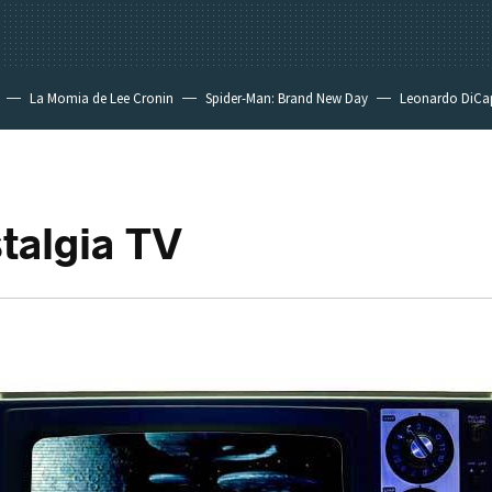
La Momia de Lee Cronin
Spider-Man: Brand New Day
Leonardo DiCa
stalgia TV