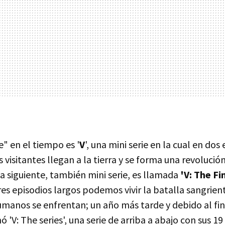
" en el tiempo es '
V
', una mini serie en la cual en dos
visitantes llegan a la tierra y se forma una revolució
 la siguiente, también mini serie, es llamada
'V: The Fi
tres episodios largos podemos vivir la batalla sangrien
humanos se enfrentan; un año más tarde y debido al fi
ó 'V: The series', una serie de arriba a abajo con sus 19