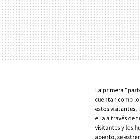
La primera "parte
cuentan como los 
estos visitantes;
ella a través de 
visitantes y los 
abierto, se estren