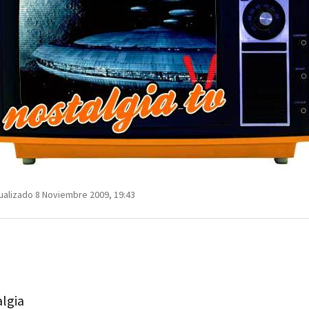
ualizado 8 Noviembre 2009, 19:43
algia