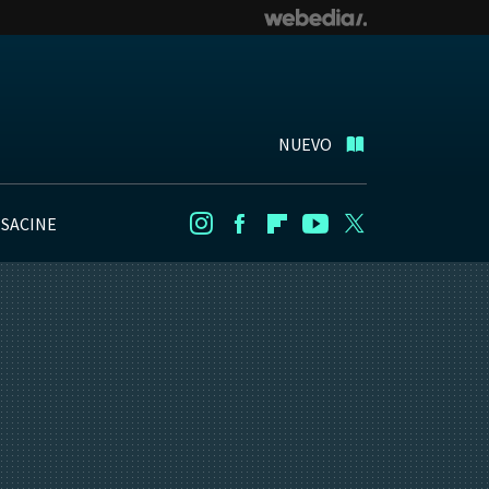
NUEVO
NSACINE
Instagram
Facebook
Flipboard
Youtube
Twitter