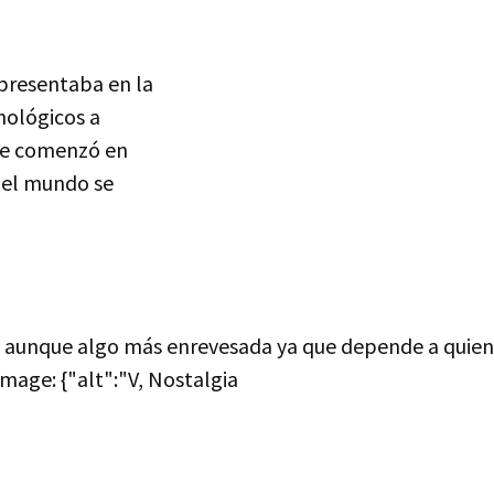
 presentaba en la
nológicos a
rie comenzó en
o el mundo se
ca, aunque algo más enrevesada ya que depende a quien
image: {"alt":"V, Nostalgia